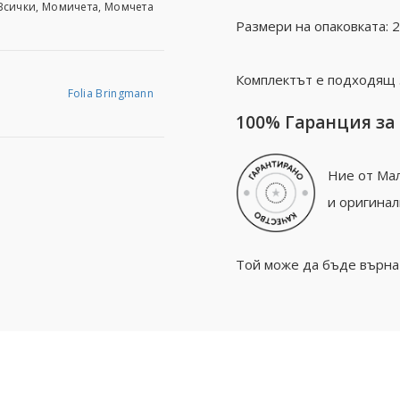
Всички, Момичета, Момчета
Размери на опаковката: 28
Комплектът е подходящ з
Folia Bringmann
100% Гаранция за
Ние от Мал
и оригинал
Той може да бъде върнат