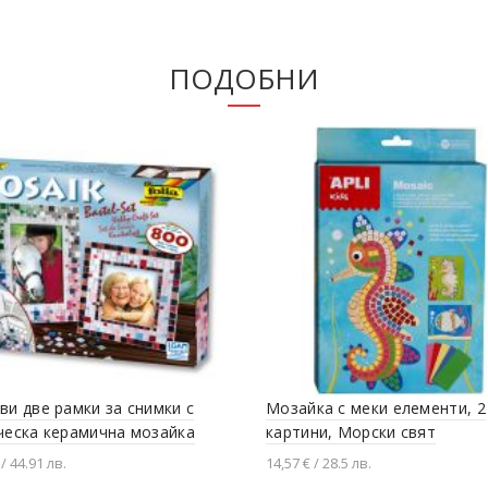
ПОДОБНИ
ви две рамки за снимки с
Мозайка с меки елементи, 2
ческа керамична мозайка
картини, Морски свят
 / 44.91 лв.
14,57 € / 28.5 лв.