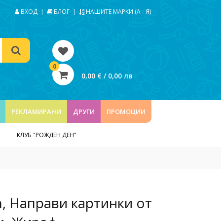
ВХОД
|
БЛОГ
|
НАШИТЕ МАРКИ (А - Я)
0
0,00 € / 0,00 лв
РЕКЛАМИРАНИ
ДРУГИ
ПРОМОЦИИ
КЛУБ "РОЖДЕН ДЕН"
n, Направи картинки от