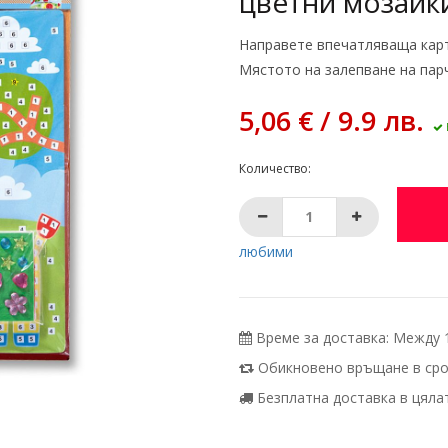
цветни мозайк
Направете впечатляваща карти
Мястото на залепване на парч
5,06 € / 9.9 лв.
Количество:
любими
Време за доставка: Между 11
Обикновено връщане в срок
Безплатна доставка в цялата