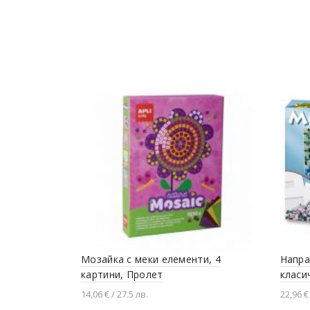
Мозайка с меки елементи, 4
Напра
картини, Пролет
класи
14,06 € / 27.5 лв.
22,96 €