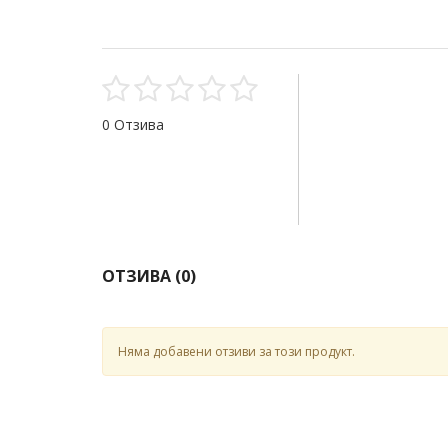
0 Отзива
ОТЗИВА (
0
)
Няма добавени отзиви за този продукт.