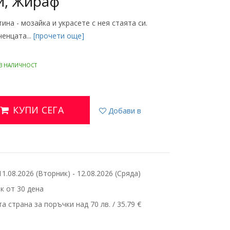
и, Жираф
на - мозайка и украсете с нея стаята си.
енцата...
[прочети още]
В НАЛИЧНОСТ
КУПИ СЕГА
Добави в
.08.2026 (Вторник) - 12.08.2026 (Сряда)
 от 30 дена
 страна за поръчки над 70 лв. / 35.79 €