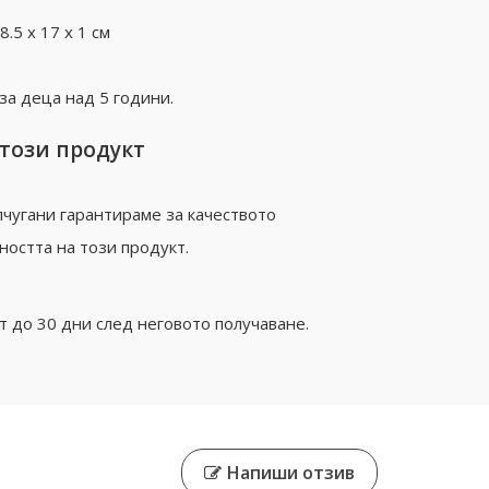
.5 х 17 х 1 см
а деца над 5 години.
 този продукт
чугани гарантираме за качеството
ността на този продукт.
 до 30 дни след неговото получаване.
Напиши отзив