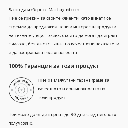
Защо да изберете Malchugani.com
Ние се грижим за своите клиенти, като винаги се
стремим да предложим нови и интересни продукти
на техните деца. Такива, с които да могат да играят
с часове, без да отстъпват по качествени показатели
и да застрашават безопасността.
100% Гаранция за този продукт
Ние от Малчугани гарантираме за
качеството и оригиналността на
този продукт.
Той може да бъде върнат до 30 дни след неговото
получаване.