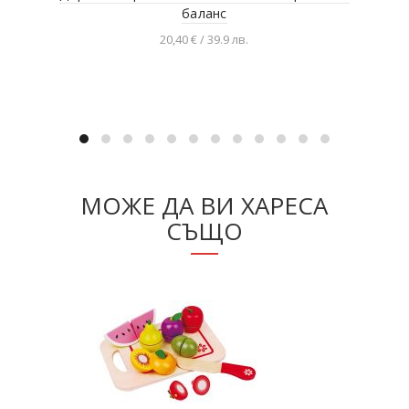
баланс
20,40 € / 39.9 лв.
Добавяне в количката
МОЖЕ ДА ВИ ХАРЕСА
СЪЩО