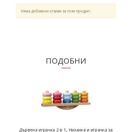
Няма добавени отзиви за този продукт.
ПОДОБНИ
Дървена играчка 2 в 1, Низанка и играчка за