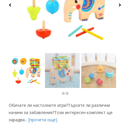
Обичате ли настолните игри?Търсите ли различни
начини за забавления?Този интересен комплект ще
зарадва...
[прочети още]