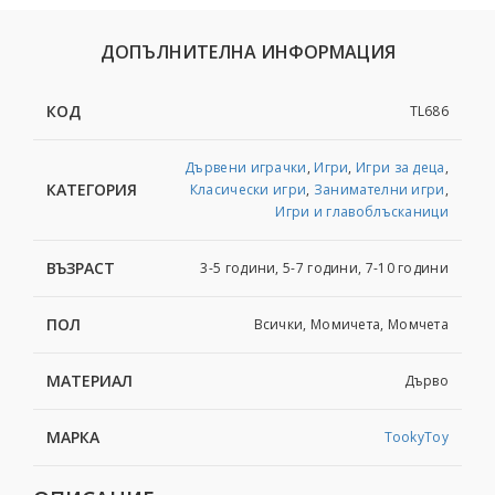
ДОПЪЛНИТЕЛНА ИНФОРМАЦИЯ
КОД
TL686
Дървени играчки
,
Игри
,
Игри за деца
,
КАТЕГОРИЯ
Класически игри
,
Занимателни игри
,
Игри и главоблъсканици
ВЪЗРАСТ
3-5 години, 5-7 години, 7-10 години
ПОЛ
Всички, Момичета, Момчета
МАТЕРИАЛ
Дърво
МАРКА
TookyToy