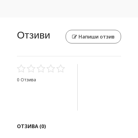
Отзиви
Напиши отзив
0 Отзива
ОТЗИВА (
0
)