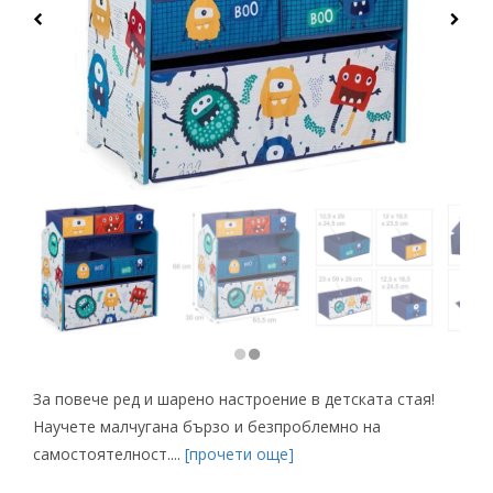
За повече ред и шарено настроение в детската стая!
Научете малчугана бързо и безпроблемно на
самостоятелност....
[прочети още]