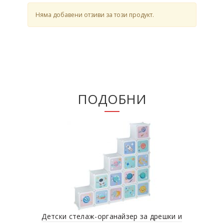
Няма добавени отзиви за този продукт.
ПОДОБНИ
Детски стелаж-органайзер за дрешки и
Д