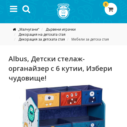
0
„Малчугани“
Дървени играчки
Декорация на детската стая
Декорация за детската стая
Мебели за детска стая
Albus, Детски стелаж-
органайзер с 6 кутии, Избери
чудовище!