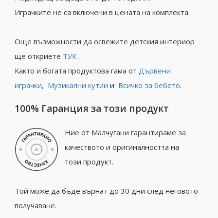
Играчките не са включени в цената на комплекта.
Още възможности да освежите детския интериор
ще откриете
ТУК
.
Както и богата продуктова гама от
Дървени
играчки
,
Музикални кутии
и
Всичко за бебето
.
100% Гаранция за този продукт
Ние от Малчугани гарантираме за
качеството и оригиналността на
този продукт.
Той може да бъде върнат до 30 дни след неговото
получаване.