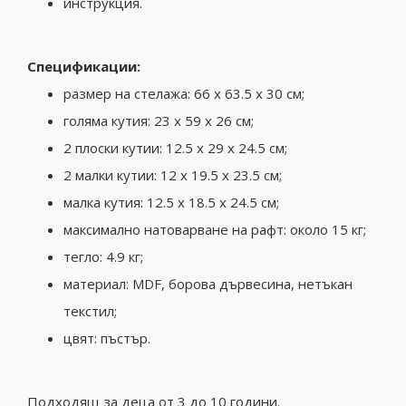
инструкция.
Спецификации:
размер на стелажа: 66 x 63.5 x 30 см;
голяма кутия: 23 x 59 x 26 см;
2 плоски кутии: 12.5 x 29 x 24.5 см;
2 малки кутии: 12 x 19.5 x 23.5 см;
малка кутия: 12.5 x 18.5 x 24.5 см;
максимално натоварване на рафт: около 15 кг;
тегло: 4.9 кг;
материал: MDF, борова дървесина, нетъкан
текстил;
цвят: пъстър.
Подходящ за деца от 3 до 10 години.