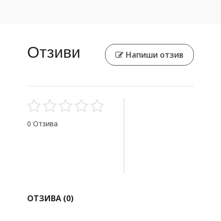
Отзиви
Напиши отзив
0 Отзива
ОТЗИВА (
0
)