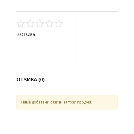
0 Отзива
ОТЗИВА (
0
)
Няма добавени отзиви за този продукт.