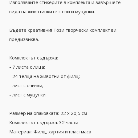
Използвайте стикерите в комплекта и завършете
вида на животинките с очи и муцунки.
Бъдете креативни! Този творчески комплект ви
предизвиква.
Комплектът съдържа:
-
7 листа с лица;
- 24 телца на животни от филц;
- лист с очички;
- лист с муцунки.
Размер на опаковката: 22 х 20,5 см
Комплектът съдържа: 32 части
Материал: Филц, хартия и пластмаса