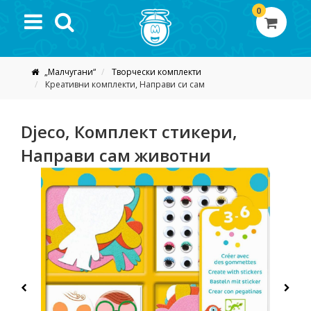
0
„Малчугани“
Творчески комплекти
Креативни комплекти, Направи си сам
Djeco, Комплект стикери,
Направи сам животни