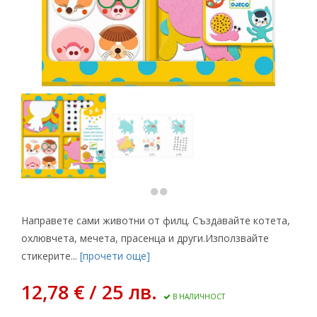
Направете сами животни от филц. Създавайте котета,
охлювчета, мечета, прасенца и други.Използвайте
стикерите...
[прочети още]
12,78 € / 25 лв.
В НАЛИЧНОСТ