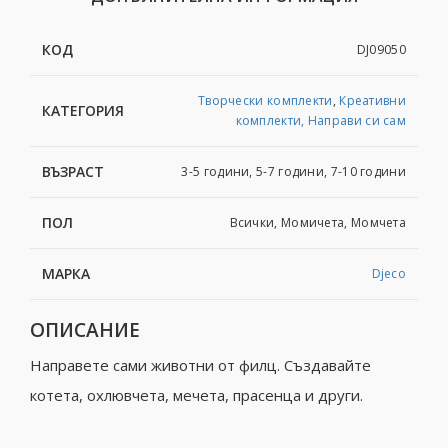
КОД
DJ09050
Творчески комплекти
,
Креативни
КАТЕГОРИЯ
комплекти, Направи си сам
ВЪЗРАСТ
3-5 години, 5-7 години, 7-10 години
ПОЛ
Всички, Момичета, Момчета
МАРКА
Djeco
ОПИСАНИЕ
Направете сами животни от филц. Създавайте
котета, охлювчета, мечета, прасенца и други.