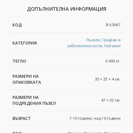
ДОПЪЛНИТЕЛНА ИНФОРМАЦИЯ
КОД
B-53667
Пъзели
,
Градове и
КАТЕГОРИЯ
забележителности
,
Пейзажи
ТЕГЛО
0.400 кг.
РАЗМЕРИ НА
35 × 25 × 4 см.
ОПАКОВКАТА
РАЗМЕРИ НА
47 × 33 см.
ПОДРЕДЕНИЯ ПЪЗЕЛ
ВЪЗРАСТ
7-10 години, над 10 години