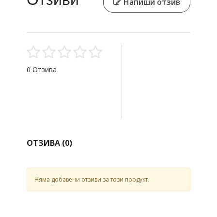
Напиши отзив
0 Отзива
ОТЗИВА (
0
)
Няма добавени отзиви за този продукт.