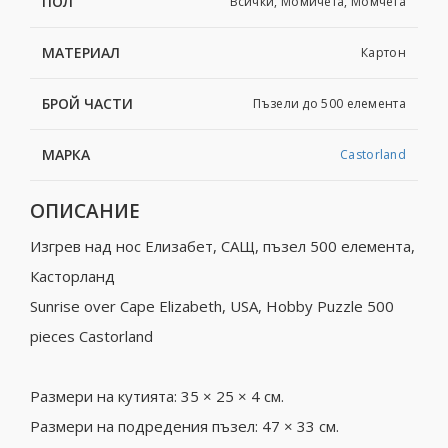
ПОЛ
Всички, Момичета, Момчета
МАТЕРИАЛ
Картон
БРОЙ ЧАСТИ
Пъзели до 500 елемента
МАРКА
Castorland
ОПИСАНИЕ
Изгрев над нос Елизабет, САЩ, пъзел 500 елемента,
Касторланд
Sunrise over Cape Elizabeth, USA, Hobby Puzzle 500
pieces Castorland
Размери на кутията: 35 × 25 × 4 см.
Размери на подредения пъзел: 47 × 33 см.