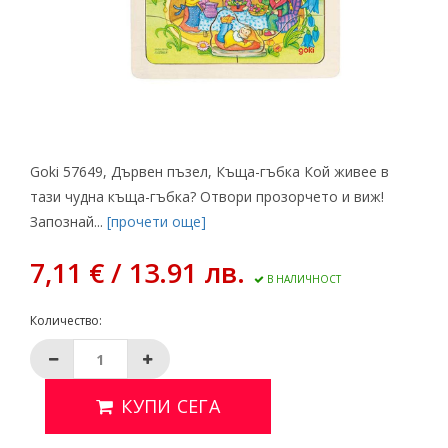
Goki 57649, Дървен пъзел, Къща-гъбка Кой живее в
тази чудна къща-гъбка? Отвори прозорчето и виж!
Запознай...
[прочети още]
7,11 € / 13.91 лв.
В НАЛИЧНОСТ
Количество:
КУПИ СЕГА