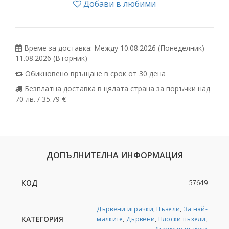
Добави в любими
Време за доставка: Между 10.08.2026 (Понеделник) -
11.08.2026 (Вторник)
Обикновено връщане в срок от 30 дена
Безплатна доставка в цялата страна за поръчки над
70 лв. / 35.79 €
ДОПЪЛНИТЕЛНА ИНФОРМАЦИЯ
КОД
57649
Дървени играчки
,
Пъзели
,
За най-
КАТЕГОРИЯ
малките
,
Дървени
,
Плоски пъзели
,