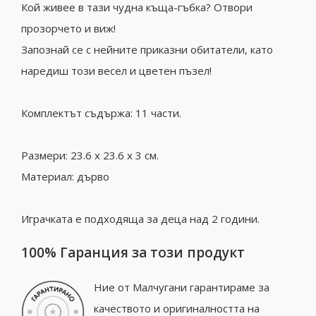
Кой живее в тази чудна къща-гъбка? Отвори
прозорчето и виж!
Запознай се с нейните приказни обитатели, като
наредиш този весел и цветен пъзел!
Комплектът съдържа: 11 части.
Размери: 23.6 x 23.6 x 3 см.
Материал: дърво
Играчката е подходяща за деца над 2 години.
100% Гаранция за този продукт
Ние от Малчугани гарантираме за
качеството и оригиналността на