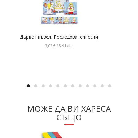
Дървен пъзел, Последователности
Д
3,02 € / 5.91 лв.
Добавяне в количката
МОЖЕ ДА ВИ ХАРЕСА
СЪЩО