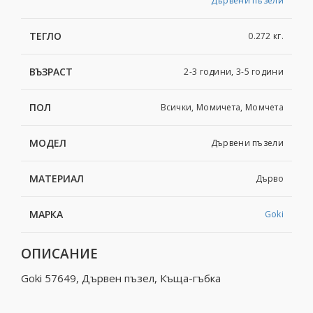
Дървени пъзели
ТЕГЛО
0.272 кг.
ВЪЗРАСТ
2-3 години, 3-5 години
ПОЛ
Всички, Момичета, Момчета
МОДЕЛ
Дървени пъзели
МАТЕРИАЛ
Дърво
МАРКА
Goki
ОПИСАНИЕ
Goki 57649, Дървен пъзел, Къща-гъбка