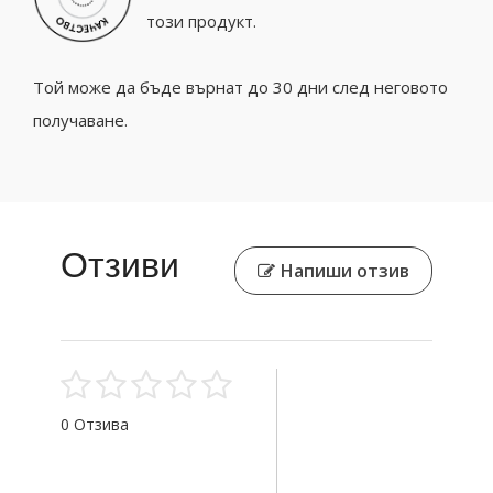
този продукт.
Той може да бъде върнат до 30 дни след неговото
получаване.
Отзиви
Напиши отзив
0 Отзива