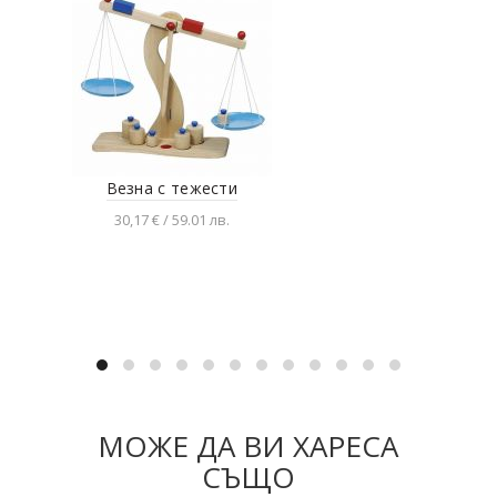
Везна с тежести
30,17 € / 59.01 лв.
Добавяне в количката
МОЖЕ ДА ВИ ХАРЕСА
СЪЩО