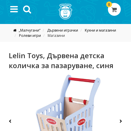
0
„Малчугани“
Дървени играчки
Кухни и магазини
Ролеви игри
Магазини
Lelin Toys, Дървена детска
количка за пазаруване, синя