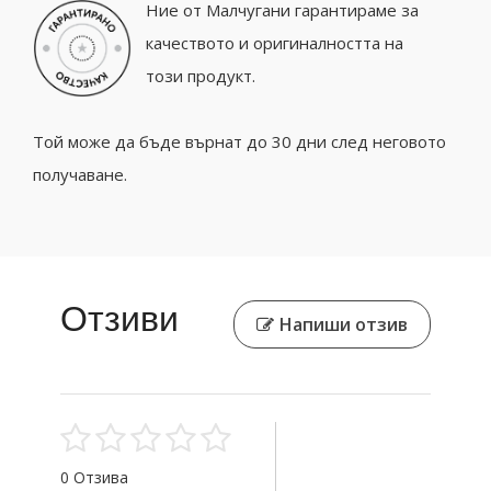
Ние от Малчугани гарантираме за
качеството и оригиналността на
този продукт.
Той може да бъде върнат до 30 дни след неговото
получаване.
Отзиви
Напиши отзив
0 Отзива