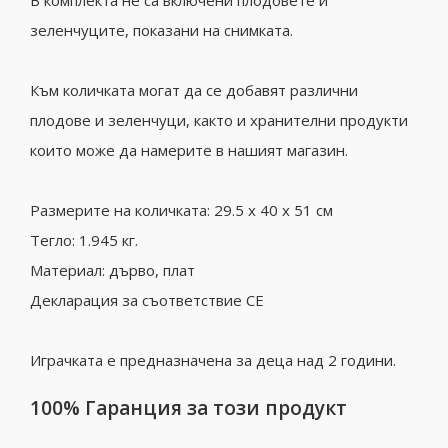
В комплекта не са включени плодовете и
зеленчуците, показани на снимката.
Към количката могат да се добавят различни
плодове и зеленчуци, както и хранителни продукти
които може да намерите в нашият магазин.
Размерите на количката: 29.5 х 40 х 51 см
Тегло: 1.945 кг.
Материал: дърво, плат
Декларация за съответствие CE
Играчката е предназначена за деца над 2 години.
100% Гаранция за този продукт