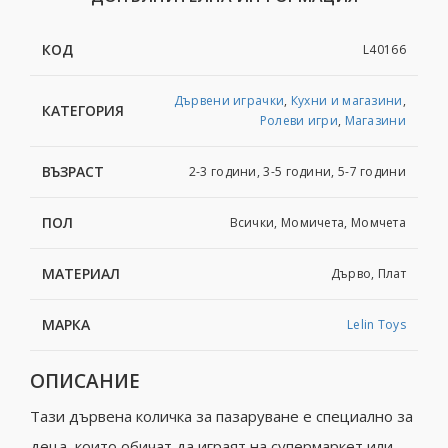
КОД
L40166
Дървени играчки
,
Кухни и магазини
,
КАТЕГОРИЯ
Ролеви игри
,
Магазини
ВЪЗРАСТ
2-3 години, 3-5 години, 5-7 години
ПОЛ
Всички, Момичета, Момчета
МАТЕРИАЛ
Дърво, Плат
МАРКА
Lelin Toys
ОПИСАНИЕ
Тази дървена количка за пазаруване е специално за
деца, които обичат да играят на супермаркет или