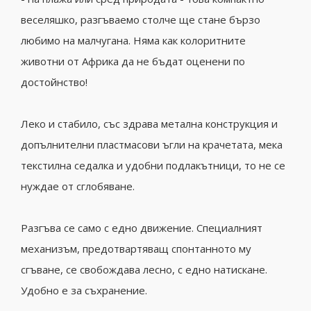
веселяшко, разгъваемо столче ще стане бързо
любимо на малчугана. Няма как колоритните
животни от Африка да не бъдат оценени по
достойнство!
Леко и стабило, със здрава метална конструкция и
допълнителни пластмасови ъгли на крачетата, мека
текстилна седалка и удобни подлакътници, то не се
нуждае от сглобяване.
Разгъва се само с едно движение. Специалният
механизъм, предотвартяващ спонтанното му
сгъване, се свобождава лесно, с едно натискане.
Удобно е за съхранение.