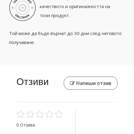
качеството и оригиналността на
този продукт.
Той може да бъде върнат до 30 дни след неговото
получаване.
Отзиви
Напиши отзив
0 Отзива