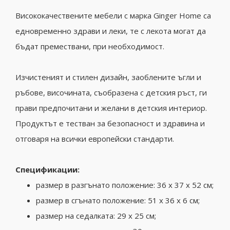
Висококачествените мебели с марка Ginger Home са
едновременно здрави и леки, те с лекота могат да
бъдат премествани, при необходимост.
Изчистеният и стилен дизайн, заоблените ъгли и
ръбове, височината, съобразена с детския ръст, ги
прави предпочитани и желани в детския интериор.
Продуктът е тестван за безопасност и здравина и
отговаря на всички европейски стандарти.
Спецификации:
размер в разгънато положение: 36 x 37 x 52 см;
размер в сгънато положение: 51 x 36 x 6 см;
размер на седалката: 29 х 25 см;