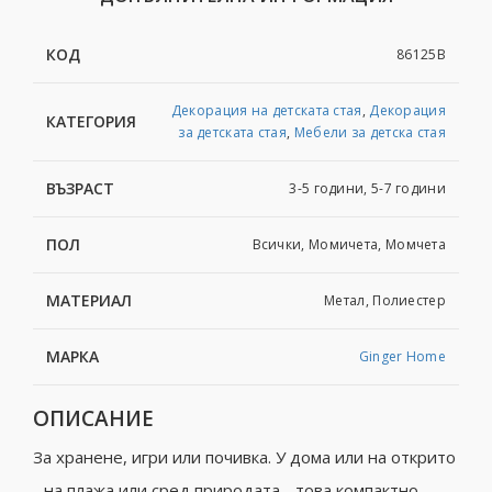
КОД
86125B
Декорация на детската стая
,
Декорация
КАТЕГОРИЯ
за детската стая
,
Мебели за детска стая
ВЪЗРАСТ
3-5 години, 5-7 години
ПОЛ
Всички, Момичета, Момчета
МАТЕРИАЛ
Метал, Полиестер
МАРКА
Ginger Home
ОПИСАНИЕ
За хранене, игри или почивка. У дома или на открито
- на плажа или сред природата - това компактно