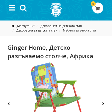
0
„Малчугани“
Декорация на детската стая
Декорация за детската стая
Мебели за детска стая
Ginger Home, Детско
разгъваемо столче, Африка