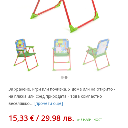
За хранене, игри или почивка. У дома или на открито -
на плажа или сред природата - това компактно
веселяшко,...
[прочети още]
15,33 € / 29.98 лв.
В НАЛИЧНОСТ