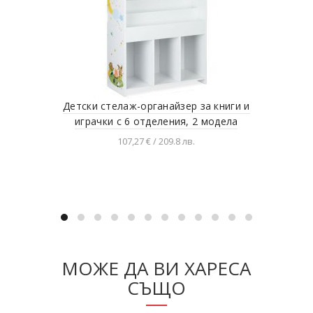
Детски стелаж-органайзер за книги и
играчки с 6 отделения, 2 модела
107,27 € / 209.8 лв.
Разгледай продукта
МОЖЕ ДА ВИ ХАРЕСА
СЪЩО