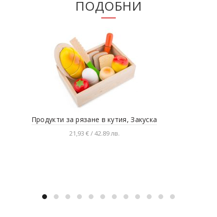
ПОДОБНИ
Продукти за рязане в кутия, Закуска
Дет
21,93 € / 42.89 лв.
Добавяне в количката