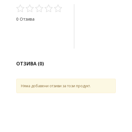
0 Отзива
ОТЗИВА (
0
)
Няма добавени отзиви за този продукт.