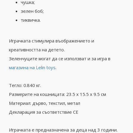
чушка;
зелен боб;
тиквичка.
Играчката стимулира въображението и
креативността на детето.
Зеленчуците могат да се използват и за игра в
магазина на Lelin toys
.
Тегло: 0.840 кг.
Размерите на кошницата: 23.5 x 15.5 x 9.5 см
Материал: дърво, текстил, метал
Декларация за съответствие CE
Играчката е предназначена за деца над 3 години.