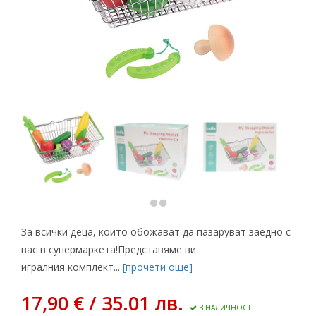
За всички деца, които обожават да пазаруват заедно с
вас в супермаркета!Представяме ви
игралния комплект...
[прочети още]
17,90 € / 35.01 лв.
В НАЛИЧНОСТ