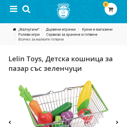
0
„Малчугани“
Дървени играчки
Кухни и магазини
Ролеви игри
Сервизи за хранене и готвене
Всичко за малките готвачи
Lelin Toys, Детска кошница за
пазар със зеленчуци