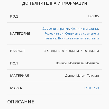
ДОПЪЛНИТЕЛНА ИНФОРМАЦИЯ
КОД
L40185
Дървени играчки
,
Кухни и магазини
,
КАТЕГОРИЯ
Ролеви игри
,
Сервизи за хранене и
готвене
,
Всичко за малките готвачи
ВЪЗРАСТ
3-5 години, 5-7 години, 7-10 години
ПОЛ
Всички, Момичета, Момчета
МАТЕРИАЛ
Дърво, Метал, Текстил
МАРКА
Lelin Toys
ОПИСАНИЕ