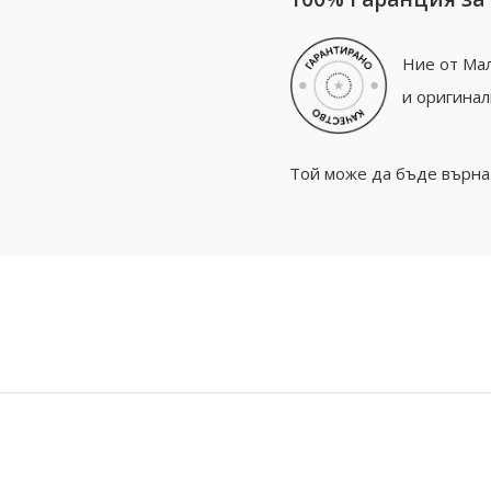
Ние от Мал
и оригинал
Той може да бъде върнат