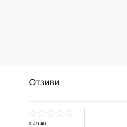
Отзиви
0 Отзива