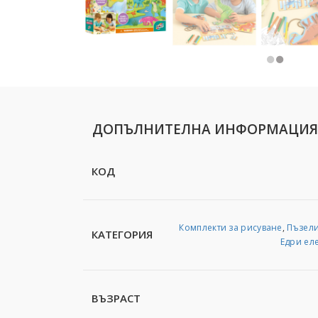
ДОПЪЛНИТЕЛНА ИНФОРМАЦИЯ
КОД
Комплекти за рисуване
,
Пъзел
КАТЕГОРИЯ
Едри ел
ВЪЗРАСТ