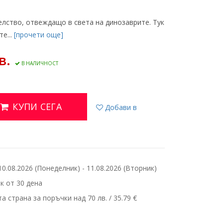
лство, отвеждащо в света на динозаврите. Тук
е...
[прочети още]
в.
В НАЛИЧНОСТ
КУПИ СЕГА
Добави в
.08.2026 (Понеделник) - 11.08.2026 (Вторник)
 от 30 дена
 страна за поръчки над 70 лв. / 35.79 €