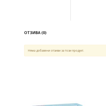
ОТЗИВА (
0
)
Няма добавени отзиви за този продукт.