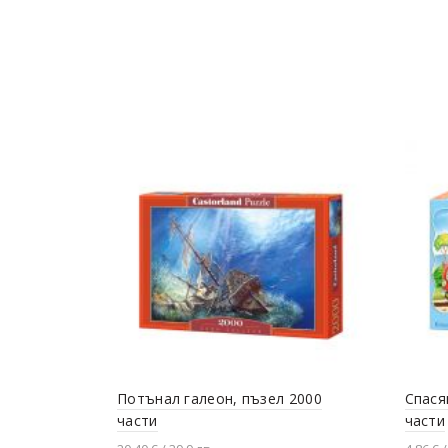
Потънал галеон, пъзел 2000
Спася
части
части