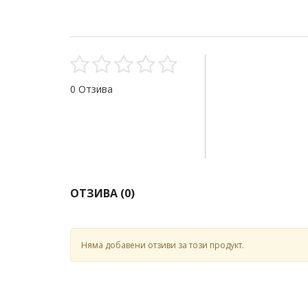
0 Отзива
ОТЗИВА (
0
)
Няма добавени отзиви за този продукт.