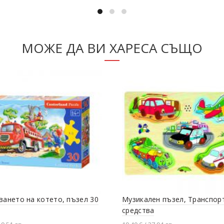
Добавяне в количката
МОЖЕ ДА ВИ ХАРЕСА СЪЩО
ването на котето, пъзел 30
Музикален пъзел, Транспор
средства