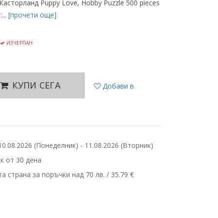
Касторланд Puppy Love, Hobby Puzzle 500 pieces
...
[прочети още]
ИЗЧЕРПАН
КУПИ СЕГА
Добави в
.08.2026 (Понеделник) - 11.08.2026 (Вторник)
 от 30 дена
 страна за поръчки над 70 лв. / 35.79 €