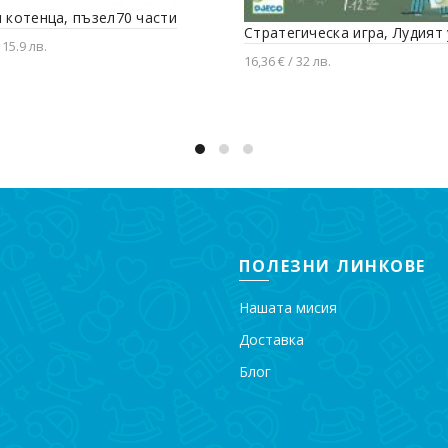
 котенца, пъзел70 части
Стратегическа игра, Лудият
 15.9 лв.
16,36 € / 32 лв.
вяне в количката
Добавяне в количката
ПОЛЕЗНИ ЛИНКОВЕ
Нашата мисия
Доставка
Блог