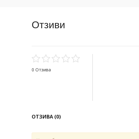
Отзиви
0 Отзива
ОТЗИВА (
0
)