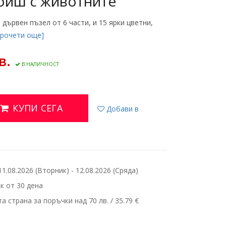
роиш с животните
 дървен пъзел от 6 части, и 15 ярки цветни,
прочети още]
в.
В НАЛИЧНОСТ
КУПИ СЕГА
Добави в
.08.2026 (Вторник) - 12.08.2026 (Сряда)
 от 30 дена
 страна за поръчки над 70 лв. / 35.79 €