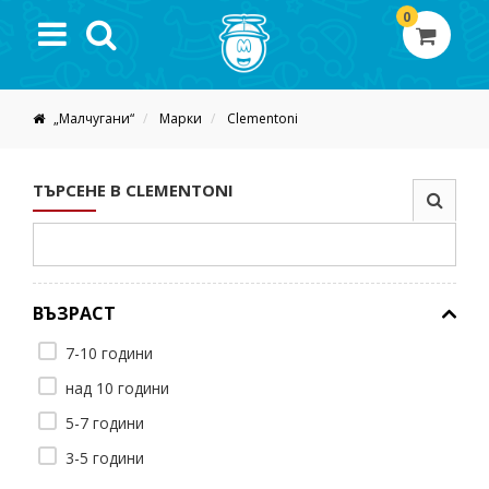
0
„Малчугани“
Марки
Clementoni
ТЪРСЕНЕ В CLEMENTONI
ВЪЗРАСТ
7-10 години
над 10 години
5-7 години
3-5 години