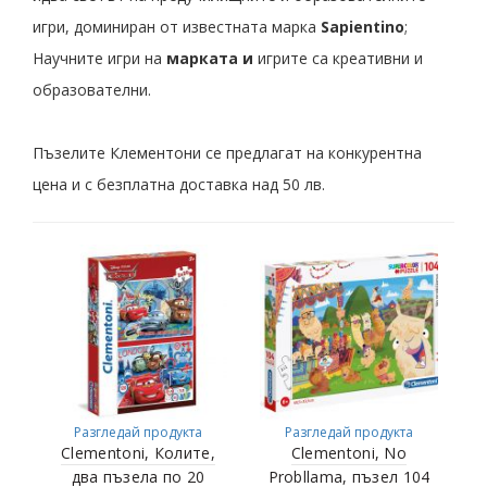
игри, доминиран от известната марка
Sapientino
;
Научните игри на
марката и
игрите са креативни и
образователни.
Пъзелите Клементони се предлагат на конкурентна
цена и с безплатна доставка над 50 лв.
Разгледай продукта
Разгледай продукта
Clementoni, Колите,
Clementoni, No
два пъзела по 20
Probllama, пъзел 104