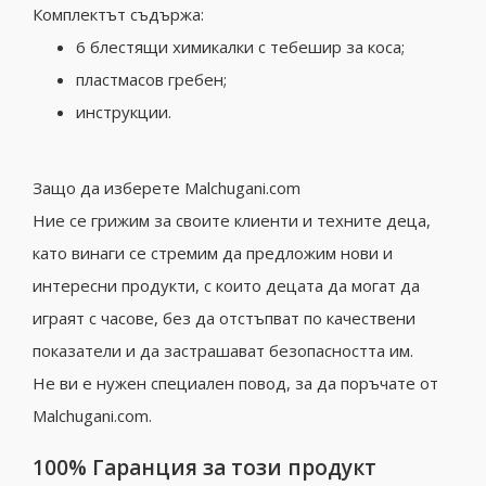
Комплектът съдържа:
6 блестящи химикалки с тебешир за коса;
пластмасов гребен;
инструкции.
Защо да изберете Malchugani.com
Ние се грижим за своите клиенти и техните деца,
като винаги се стремим да предложим нови и
интересни продукти, с които децата да могат да
играят с часове, без да отстъпват по качествени
показатели и да застрашават безопасността им.
Не ви е нужен специален повод, за да поръчате от
Malchugani.com.
100% Гаранция за този продукт