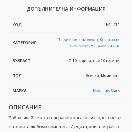
ДОПЪЛНИТЕЛНА ИНФОРМАЦИЯ
КОД
N11432
Творчески комплекти
,
Креативни
КАТЕГОРИЯ
комплекти, Направи си сам
ВЪЗРАСТ
7-10 години, над 10 години
ПОЛ
Всички, Момичета
МАРКА
Nebulous Stars
ОПИСАНИЕ
Забавлявай се като направиш косата си в цветовете
на твоята любима принцеса! Децата, които играят с