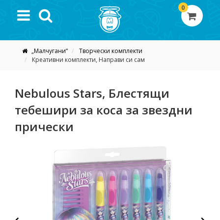
0
„Малчугани“
Творчески комплекти
Креативни комплекти, Направи си сам
Nebulous Stars, Блестящи
тебешири за коса за звездни
прически