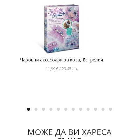
Чаровни аксесоари за коса, Естрелия
Пър
11,99 € / 23.45 лв.
Добавяне в количката
МОЖЕ ДА ВИ ХАРЕСА