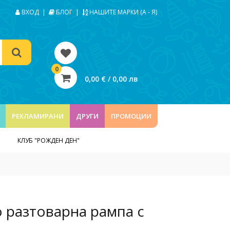
ВХОД
|
БЛОГ
|
НАШИТЕ МАРКИ (А - Я)
0
0,00 € / 0,00 лв
РЕКЛАМИРАНИ
ДРУГИ
ПРОМОЦИИ
КЛУБ "РОЖДЕН ДЕН"
о разтоварна рампа с