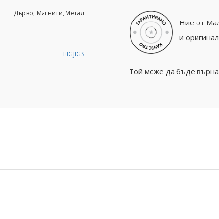
Дърво, Магнити, Метал
Ние от Мал
и оригинал
BIGJIGS
Той може да бъде върнат