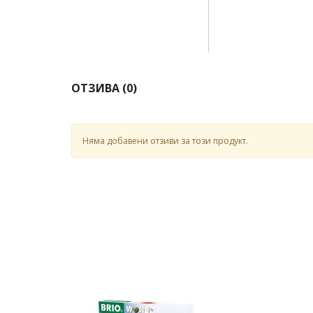
ОТЗИВА (
0
)
Няма добавени отзиви за този продукт.