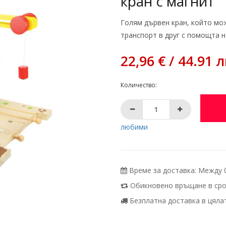
кран с магнит
Голям дървен кран, който мо
транспорт в друг с помощта на
22,96 € / 44.91 л
Количество:
любими
Време за доставка: Между 07
Обикновено връщане в срок
Безплатна доставка в цялата