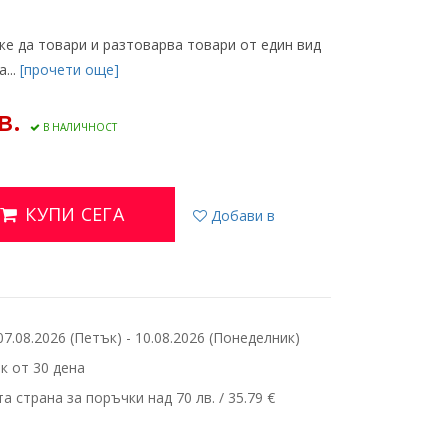
же да товари и разтоварва товари от един вид
...
[прочети още]
в.
В НАЛИЧНОСТ
КУПИ СЕГА
Добави в
.08.2026 (Петък) - 10.08.2026 (Понеделник)
 от 30 дена
 страна за поръчки над 70 лв. / 35.79 €