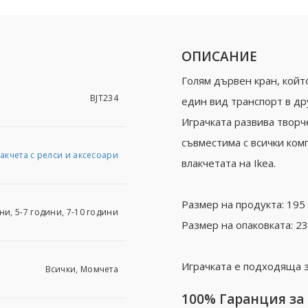
ОПИСАНИЕ
Голям дървен кран, койт
BJT234
един вид транспорт в дру
Играчката развива творч
съвместима с всички комп
акчета с релси и аксесоари
влакчетата на Ikea.
Размер на продукта: 195 
ни, 5-7 години, 7-10 години
Размер на опаковката: 23
Играчката е подходяща з
Всички, Момчета
100% Гаранция за