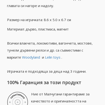
главата си нагоре и надолу.
Размер на играчката: 8.6 x 5.0 x 6.7 см
Материал: дърво, пластмаса, магнит
Всички влакчета, локомотиви, вагончета, мостове,
тунели дървени релси и др.
са съвместими с
марките
Woodyland
и
Lelin toys
.
Играчката е подходяща за деца над 3 години.
100% Гаранция за този продукт
Ние от Малчугани гарантираме за
качеството и оригиналността на