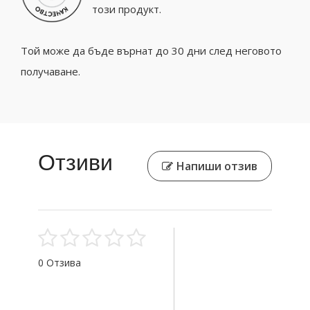
този продукт.
Той може да бъде върнат до 30 дни след неговото
получаване.
Отзиви
Напиши отзив
0 Отзива