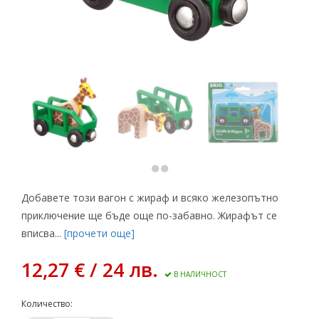
Добавете този вагон с жираф и всяко железопътно
приключение ще бъде още по-забавно. Жирафът се
вписва...
[прочети още]
12,27 € / 24 лв.
В НАЛИЧНОСТ
Количество: