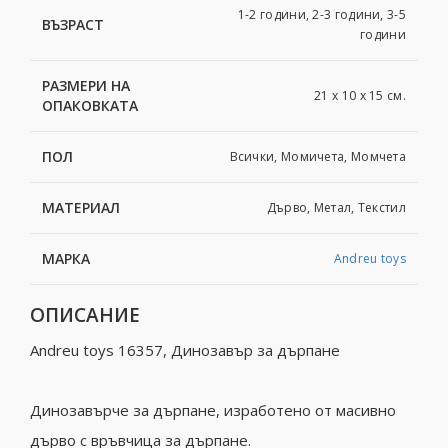
1-2 години, 2-3 години, 3-5
ВЪЗРАСТ
години
РАЗМЕРИ НА
21 x 10 x 15 см.
ОПАКОВКАТА
ПОЛ
Всички, Момичета, Момчета
МАТЕРИАЛ
Дърво, Метал, Текстил
МАРКА
Andreu toys
ОПИСАНИЕ
Andreu toys 16357, Динозавър за дърпане
Динозавърче за дърпане, изработено от масивно
дърво с връвчица за дърпане.