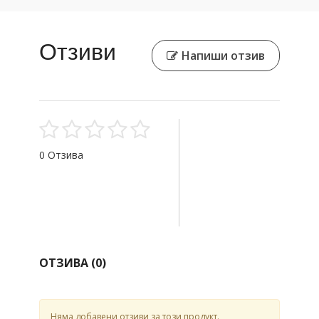
Отзиви
Напиши отзив
0 Отзива
ОТЗИВА (
0
)
Няма добавени отзиви за този продукт.