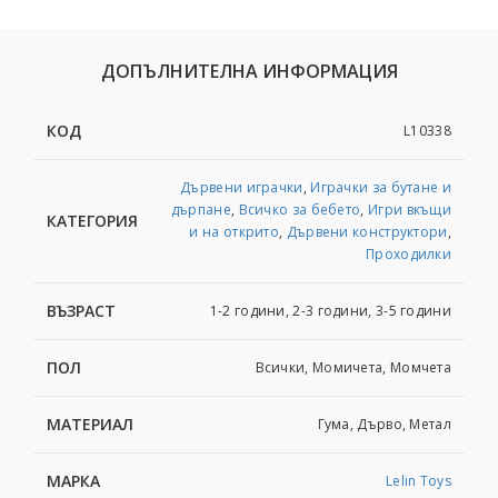
ДОПЪЛНИТЕЛНА ИНФОРМАЦИЯ
КОД
L10338
Дървени играчки
,
Играчки за бутане и
дърпане
,
Всичко за бебето
,
Игри вкъщи
КАТЕГОРИЯ
и на открито
,
Дървени конструктори
,
Проходилки
ВЪЗРАСТ
1-2 години, 2-3 години, 3-5 години
ПОЛ
Всички, Момичета, Момчета
МАТЕРИАЛ
Гума, Дърво, Метал
МАРКА
Lelin Toys