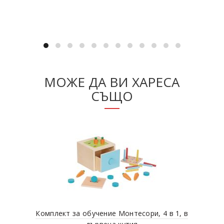
МОЖЕ ДА ВИ ХАРЕСА
СЪЩО
Комплект за обучение Монтесори, 4 в 1, в
Игр