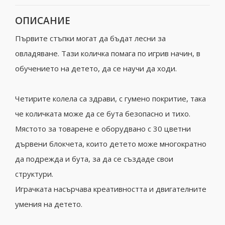
ОПИСАНИЕ
Първите стъпки могат да бъдат лесни за
овладяване. Тази количка помага по игрив начин, в
обучението на детето, да се научи да ходи.
Четирите колела са здрави, с гумено покритие, така
че количката може да се бута безопасно и тихо.
Мястото за товарене е оборудвано с 30 цветни
дървени блокчета, които детето може многократно
да подрежда и бута, за да се създаде свои
структури.
Играчката насърчава креативността и двигателните
умения на детето.