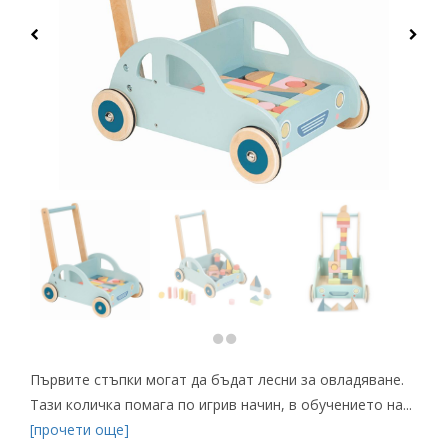
Първите стъпки могат да бъдат лесни за овладяване.
Тази количка помага по игрив начин, в обучението на...
[прочети още]