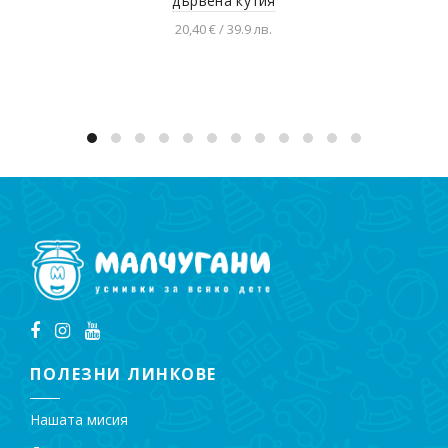
дървена кутия
20,40 € / 39.9 лв.
Добавяне в количката
ПОЛЕЗНИ ЛИНКОВЕ
Нашата мисия