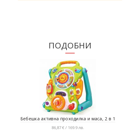
ПОДОБНИ
Бебешка активна проходилка и маса, 2 в 1
86,87 € / 169.9 лв.
Добавяне в количката