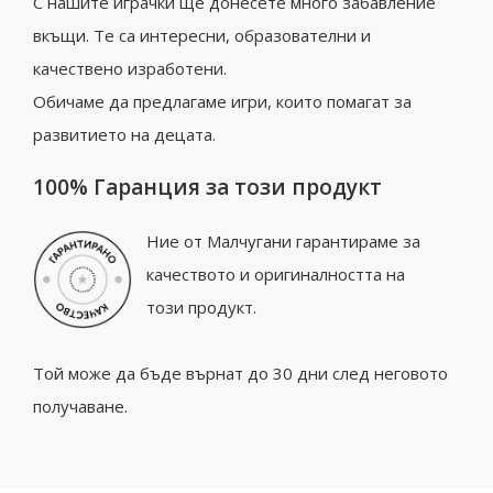
С нашите играчки ще донесете много забавление
вкъщи. Те са интересни, образователни и
качествено изработени.
Обичаме да предлагаме игри, които помагат за
развитието на децата.
100% Гаранция за този продукт
Ние от Малчугани гарантираме за
качеството и оригиналността на
този продукт.
Той може да бъде върнат до 30 дни след неговото
получаване.