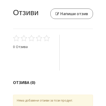
Отзиви
Напиши отзив
0 Отзива
ОТЗИВА (
0
)
Няма добавени отзиви за този продукт.