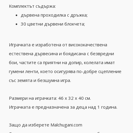
Комплектът съдържа:
дървена проходилка с дръжка;
30 цветни дървени блокчета;
Играчката е изработена от висококачествена
естествена дървесина и боядисана с безвредни
бои, частите са приятни на допир, колелата имат
гумени ленти, което осигурява по-добре сцепление
със земята и безшумна игра.
Размери на играчката: 46 x 32 x 40 см.
Играчката е предназначена за деца над 1 година.
Защо да изберете Malchugani.com