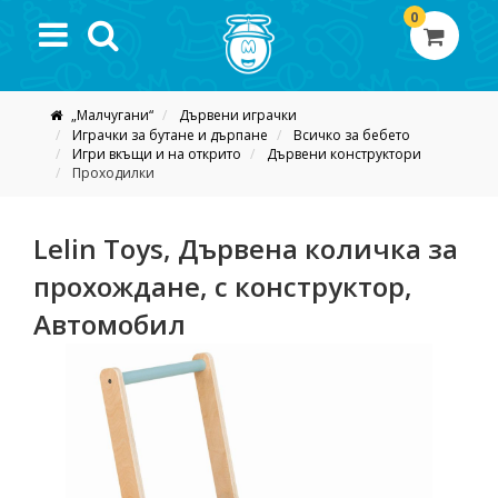
0
„Малчугани“
Дървени играчки
Играчки за бутане и дърпане
Всичко за бебето
Игри вкъщи и на открито
Дървени конструктори
Проходилки
Lelin Toys, Дървена количка за
прохождане, с конструктор,
Автомобил