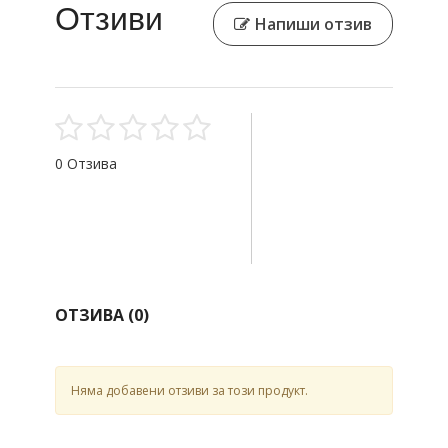
Отзиви
Напиши отзив
0 Отзива
ОТЗИВА (
0
)
Няма добавени отзиви за този продукт.