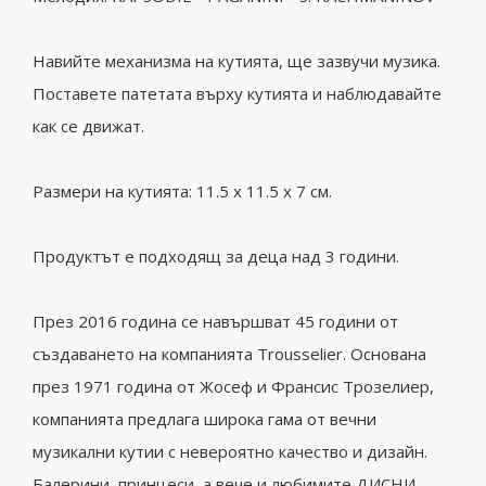
Навийте механизма на кутията, ще зазвучи музика.
Поставете патетата върху кутията и наблюдавайте
как се движат.
Размери на кутията: 11.5 x 11.5 x 7 см.
Продуктът е подходящ за деца над 3 години.
През 2016 година се навършват 45 години от
създаването на компанията Trousselier. Основана
през 1971 година от Жосеф и Франсис Трозелиер,
компанията
предлага широка гама от вечни
музикални кутии с невероятно качество и дизайн.
Балерини, принцеси, а вече и любимите ДИСНИ