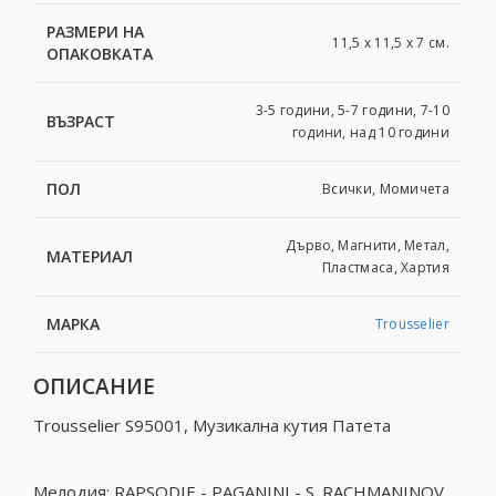
РАЗМЕРИ НА
11,5 x 11,5 x 7 см.
ОПАКОВКАТА
3-5 години, 5-7 години, 7-10
ВЪЗРАСТ
години, над 10 години
ПОЛ
Всички, Момичета
Дърво, Магнити, Метал,
МАТЕРИАЛ
Пластмаса, Хартия
МАРКА
Trousselier
ОПИСАНИЕ
Trousselier S95001, Mузикална кутия Патета
Мелодия: RAPSODIE - PAGANINI - S. RACHMANINOV