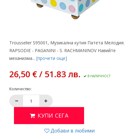
Trousselier S95001, Mузикална кутия Патета Мелодия:
RAPSODIE - PAGANINI - S. RACHMANINOV Навийте
механизма...
[прочети още]
26,50 € / 51.83 лв.
В НАЛИЧНОСТ
Количество:
КУПИ СЕГА
Добави в любими