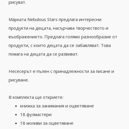
рисуват.
Марката Nebulous Stars предлага интересни
продукти на децата, насърчава творчеството и
въображението. Предлага голямо разнообразие от
продукти, с които децата да се забавляват. Това
помага на децата да се развиват.
Несесерът е пълен с принадлежности за писане и
рисуване.
В комплекта ще откриете:
книжка за занимания и оцветяване
18 фулмастери
18 моливи за оцветяване