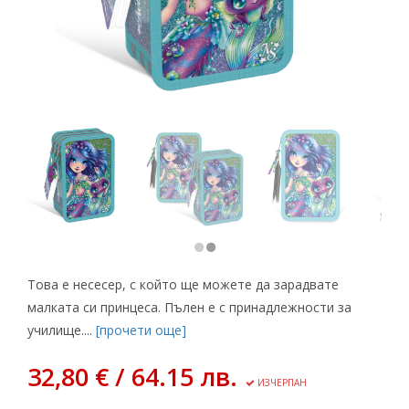
Това е несесер, с който ще можете да зарадвате
малката си принцеса. Пълен е с принадлежности за
училище....
[прочети още]
32,80 € / 64.15 лв.
ИЗЧЕРПАН