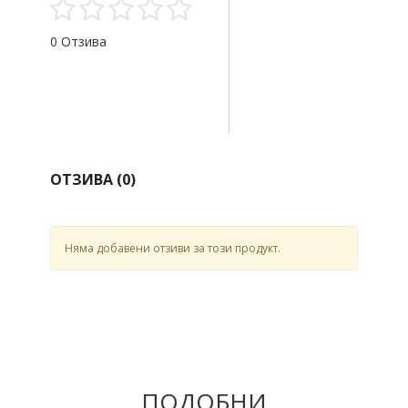
0 Отзива
ОТЗИВА (
0
)
Няма добавени отзиви за този продукт.
ПОДОБНИ