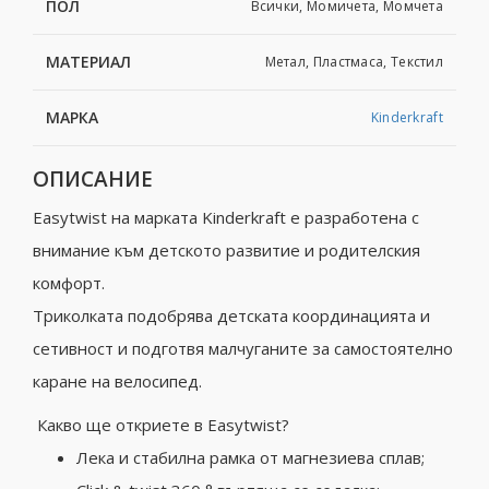
ПОЛ
Всички, Момичета, Момчета
МАТЕРИАЛ
Метал, Пластмаса, Текстил
МАРКА
Kinderkraft
ОПИСАНИЕ
Easytwist на марката Kinderkraft е разработена с
внимание към детското развитие и родителския
комфорт.
Триколката подобрява детската координацията и
сетивност и подготвя малчуганите за самостоятелно
каране на велосипед.
Какво ще откриете в Easytwist?
Лека и стабилна рамка от магнезиева сплав;