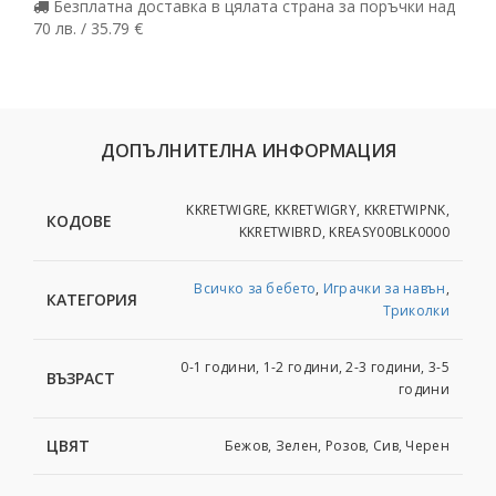
Безплатна доставка в цялата страна за поръчки над
70 лв. / 35.79 €
ДОПЪЛНИТЕЛНА ИНФОРМАЦИЯ
KKRETWIGRE, KKRETWIGRY, KKRETWIPNK,
КОДОВЕ
KKRETWIBRD, KREASY00BLK0000
Всичко за бебето
,
Играчки за навън
,
КАТЕГОРИЯ
Триколки
0-1 години, 1-2 години, 2-3 години, 3-5
ВЪЗРАСТ
години
ЦВЯТ
Бежов, Зелен, Розов, Сив, Черен