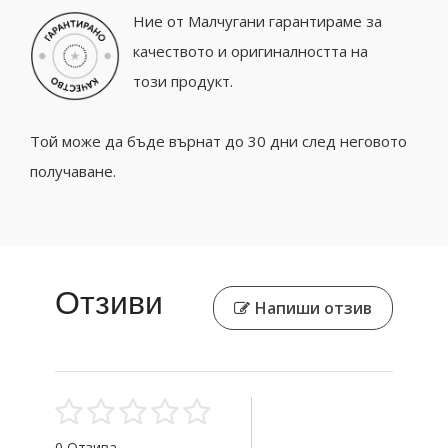
Ние от Малчугани гарантираме за
качеството и оригиналността на
този продукт.
Той може да бъде върнат до 30 дни след неговото
получаване.
Отзиви
Напиши отзив
0 Отзива