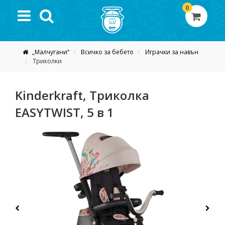
0
„Малчугани“
Всичко за бебето
Играчки за навън
Триколки
Kinderkraft, Триколка
EASYTWIST, 5 в 1