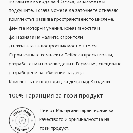
потопите във вода за 4-5 часа, изплакнете и
подсушите. Тогава можете да започнете отначало.
Комплектът развива пространственото мислене,
фините моторни умения, креативността и
фантазията на малките строители.
Дължината на построения мост е 115 см.
Строителните комплекти Teifoc са проектирани,
разработени и произведени в Германия, специално
разраборени за обучение на деца.
Комплектът е подходящ за деца над 8 години.
100% Гаранция за този продукт
Ние от Малчугани гарантираме за
качеството и оригиналността на
този продукт.