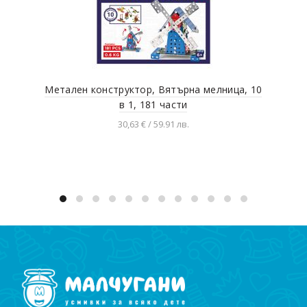
Метален конструктор, Вятърна мелница, 10
в 1, 181 части
30,63 € / 59.91 лв.
Добавяне в количката