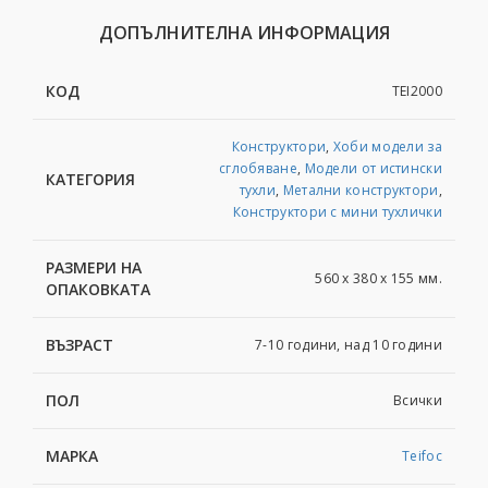
ДОПЪЛНИТЕЛНА ИНФОРМАЦИЯ
КОД
TEI2000
Конструктори
,
Хоби модели за
сглобяване
,
Модели от истински
КАТЕГОРИЯ
тухли
,
Метални конструктори
,
Конструктори с мини тухлички
РАЗМЕРИ НА
560 x 380 x 155 мм.
ОПАКОВКАТА
ВЪЗРАСТ
7-10 години, над 10 години
ПОЛ
Всички
МАРКА
Teifoc