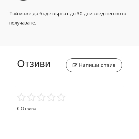
Той може да бъде върнат до 30 дни след неговото
получаване.
Отзиви
Напиши отзив
0 Отзива