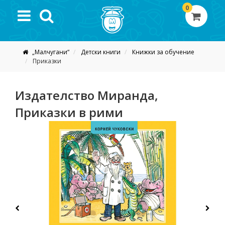
0
„Малчугани“
Детски книги
Книжки за обучение
Приказки
Издателство Миранда,
Приказки в рими