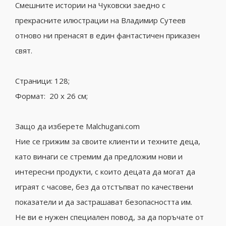
Смешните истории на Чуковски заедно с
прекрасните илюстрации на Владимир Сутеев
отново ни пренасят в един фантастичен приказен
свят.
Страници: 128;
Формат: 20 х 26 см;
Защо да изберете Malchugani.com
Ние се грижим за своите клиенти и техните деца,
като винаги се стремим да предложим нови и
интересни продукти, с които децата да могат да
играят с часове, без да отстъпват по качествени
показатели и да застрашават безопасността им.
Не ви е нужен специален повод, за да поръчате от