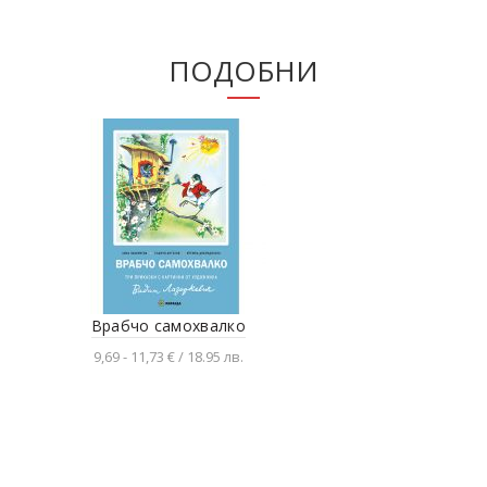
ПОДОБНИ
Врабчо самохвалко
П
9,69 - 11,73 € / 18.95 лв.
Разгледай продукта