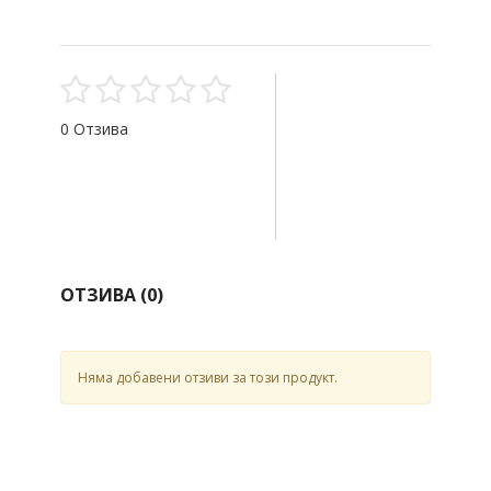
0 Отзива
ОТЗИВА (
0
)
Няма добавени отзиви за този продукт.