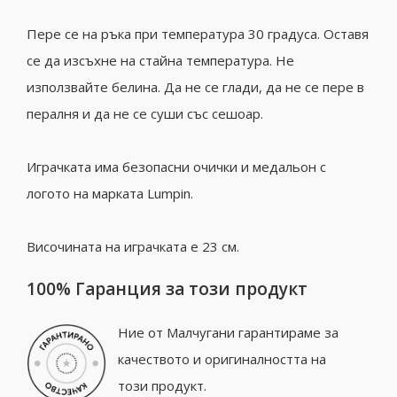
Пере се на ръка при температура 30 градуса. Оставя
се да изсъхне на стайна температура. Не
използвайте белина. Да не се глади, да не се пере в
пералня и да не се суши със сешоар.
Играчката има безопасни очички и медальон с
логото на марката Lumpin.
Височината на играчката е 23 см.
100% Гаранция за този продукт
Ние от Малчугани гарантираме за
качеството и оригиналността на
този продукт.