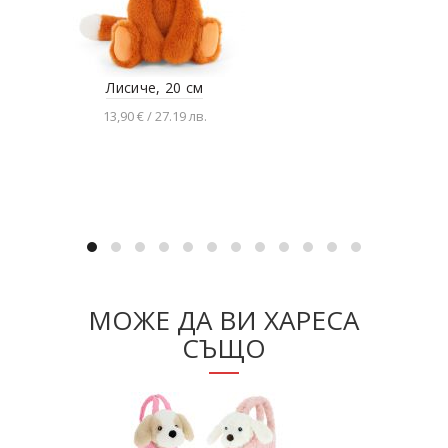
Лисиче, 20 см
Беб
13,90 € / 27.19 лв.
Добавяне в количката
МОЖЕ ДА ВИ ХАРЕСА
СЪЩО