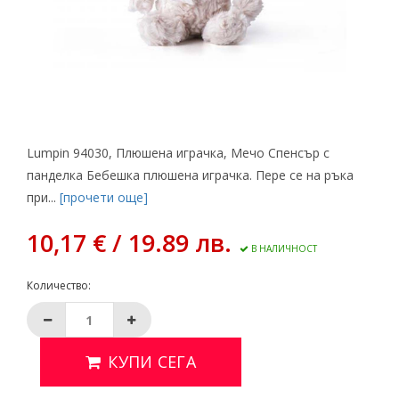
Lumpin 94030, Плюшена играчка, Мечо Спенсър с
панделка Бебешка плюшена играчка. Пере се на ръка
при...
[прочети още]
10,17 € / 19.89 лв.
В НАЛИЧНОСТ
Количество:
КУПИ СЕГА