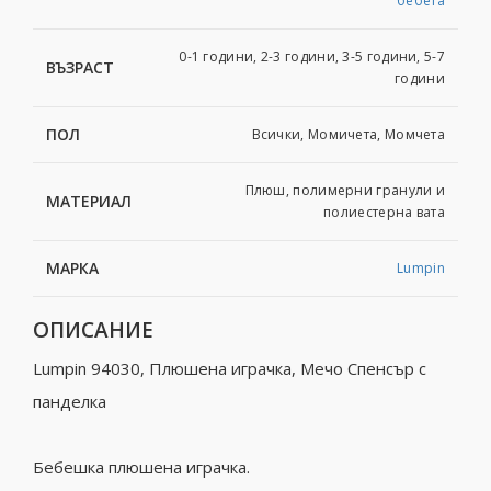
бебета
0-1 години, 2-3 години, 3-5 години, 5-7
ВЪЗРАСТ
години
ПОЛ
Всички, Момичета, Момчета
Плюш, пoлимeрни гранули и
МАТЕРИАЛ
пoлиecтeрна вата
МАРКА
Lumpin
ОПИСАНИЕ
Lumpin 94030, Плюшена играчка, Мечо Спенсър с
панделка
Бебешка плюшена играчка.