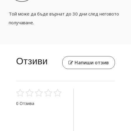
Той може да бъде върнат до 30 дни след неговото
получаване.
Отзиви
Напиши отзив
0 Отзива