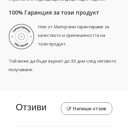
100% Гаранция за този продукт
Ние от Малчугани гарантираме за
качеството и оригиналността на
този продукт.
Той може да бъде върнат до 30 дни след неговото
получаване.
Отзиви
Напиши отзив