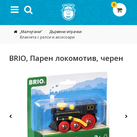
0
„Малчугани“
Дървени играчки
Влакчета с релси и аксесоари
BRIO, Парен локомотив, черен