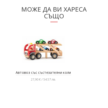
МОЖЕ ДА ВИ ХАРЕСА
СЪЩО
Автовоз със състезателни коли
27,90 € / 54.57 лв.
Добавяне в количката