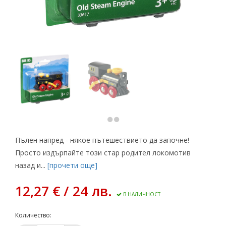
Пълен напред - някое пътешествието да започне!
Просто издърпайте този стар родител локомотив
назад и...
[прочети още]
12,27 € / 24 лв.
В НАЛИЧНОСТ
Количество: