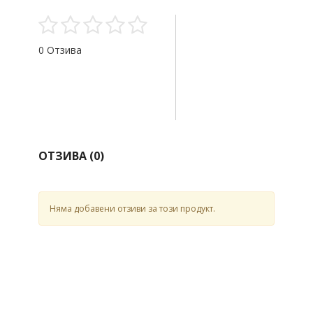
0 Отзива
ОТЗИВА (
0
)
Няма добавени отзиви за този продукт.