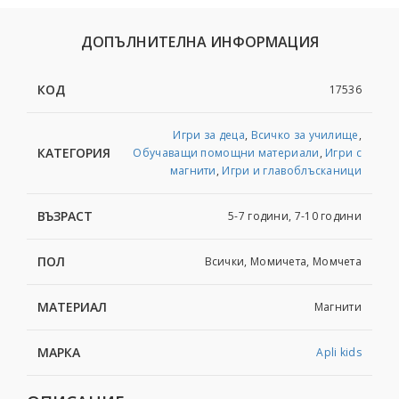
ДОПЪЛНИТЕЛНА ИНФОРМАЦИЯ
КОД
17536
Игри за деца
,
Всичко за училище
,
КАТЕГОРИЯ
Обучаващи помощни материали
,
Игри с
магнити
,
Игри и главоблъсканици
ВЪЗРАСТ
5-7 години, 7-10 години
ПОЛ
Всички, Момичета, Момчета
МАТЕРИАЛ
Магнити
МАРКА
Apli kids