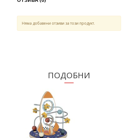
ОТЗИВА (
0
)
Няма добавени отзиви за този продукт.
ПОДОБНИ