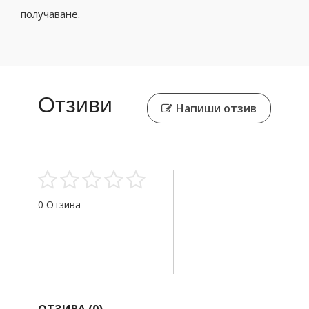
получаване.
Отзиви
Напиши отзив
0 Отзива