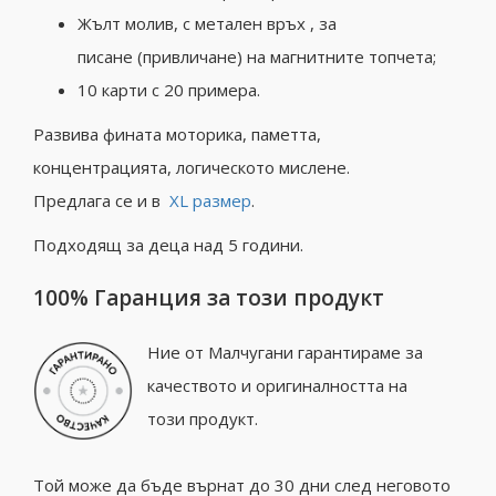
Жълт молив, с метален връх , за
писане (привличане) на магнитните топчета;
10 карти с 20 примера.
Развива фината моторика, паметта,
концентрацията, логическото мислене.
Предлага се и в
XL размер
.
Подходящ за деца над 5 години.
100% Гаранция за този продукт
Ние от Малчугани гарантираме за
качеството и оригиналността на
този продукт.
Той може да бъде върнат до 30 дни след неговото