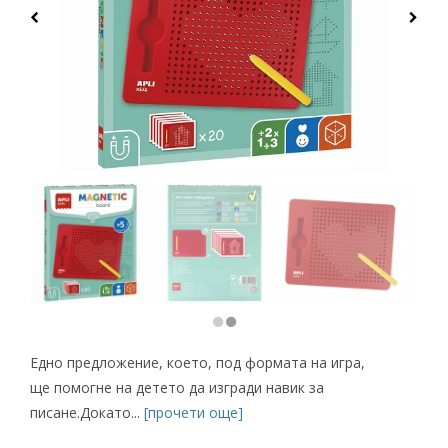
Едно предложение, което, под формата на игра,
ще помогне на детето да изгради навик за
писане.Докато...
[прочети още]