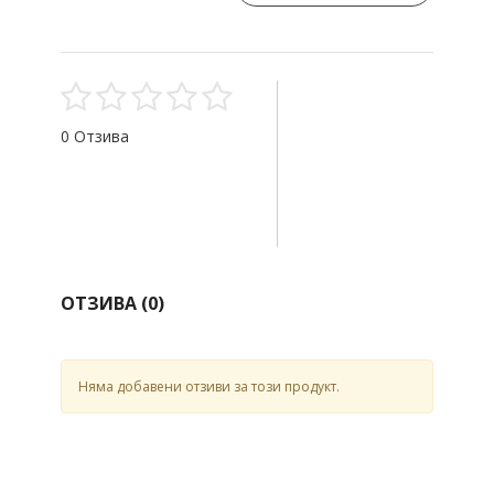
0 Отзива
ОТЗИВА (
0
)
Няма добавени отзиви за този продукт.