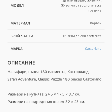
Детски пъзели, Животни,
МОДЕЛ
Животни от зоологическа
градина
МАТЕРИАЛ
Картон
БРОЙ ЧАСТИ
Пъзели до 260 елемента
МАРКА
Castorland
ОПИСАНИЕ
На сафари, пъзел 180 елемента, Касторланд
Safari Adventure, Classic Puzzle 180 pieces Castorland
Размери на кутията: 24.5 × 17.5 × 3.7 см.
Размери на подредения пъзел: 32 × 23 см.