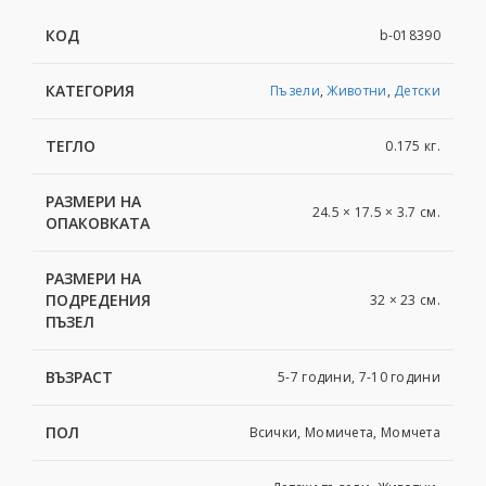
КОД
b-018390
КАТЕГОРИЯ
Пъзели
,
Животни
,
Детски
ТЕГЛО
0.175 кг.
РАЗМЕРИ НА
24.5 × 17.5 × 3.7 см.
ОПАКОВКАТА
РАЗМЕРИ НА
ПОДРЕДЕНИЯ
32 × 23 см.
ПЪЗЕЛ
ВЪЗРАСТ
5-7 години, 7-10 години
ПОЛ
Всички, Момичета, Момчета