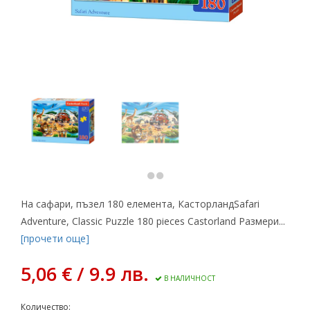
На сафари, пъзел 180 елемента, КасторландSafari
Adventure, Classic Puzzle 180 pieces Castorland Размери...
[прочети още]
5,06 € / 9.9 лв.
В НАЛИЧНОСТ
Количество: