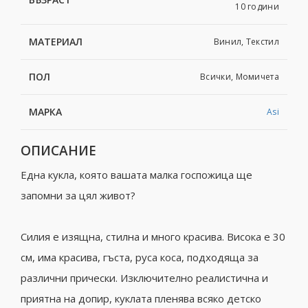
10 години
МАТЕРИАЛ
Винил, Текстил
ПОЛ
Всички, Момичета
МАРКА
Asi
ОПИСАНИЕ
Една кукла, която вашата малка госпожица ще
запомни за цял живот?
Силия е изящна, стилна и много красива. Висока е 30
см, има красива, гъста, руса коса, подходяща за
различни прически. Изключително реалистична и
приятна на допир, куклата пленява всяко детско