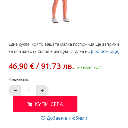
Една кукла, която вашата малка госпожица ще запомни
за цял живот? Силия е изящна, стилна и...
[прочети още]
46,90 € / 91.73 лв.
В НАЛИЧНОСТ
Количество:
КУПИ СЕГА
Добави в любими