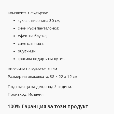
Комплектът съдържа:
кукла с височина 30 см;
сини къси панталонки;
ефектна блузка;
синя шапчица;
обувчици;
красива подаръчна кутия.
Височина на куклата: 30 см.
Размер на опаковката: 38 x 22 x 12 см
Подходяща за деца над 3 години.
Произход: Испания
100% Гаранция за този продукт