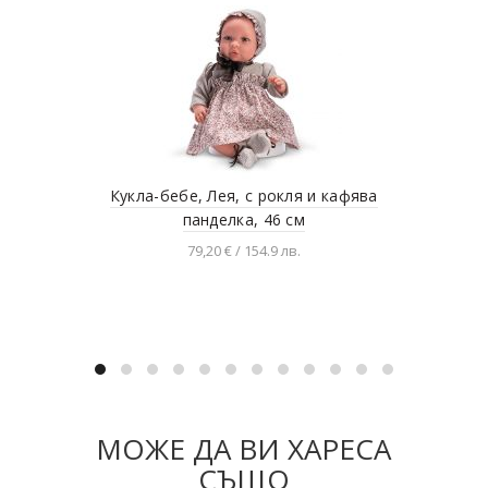
Кукла-бебе, Лея, с рокля и кафява
панделка, 46 см
79,20 € / 154.9 лв.
Добавяне в количката
МОЖЕ ДА ВИ ХАРЕСА
СЪЩО