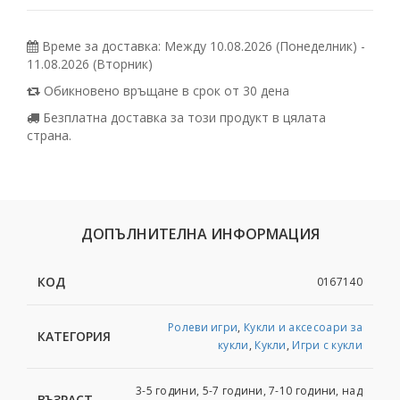
Време за доставка: Между 10.08.2026 (Понеделник) -
11.08.2026 (Вторник)
Обикновено връщане в срок от 30 дена
Безплатна доставка за този продукт в цялата
страна.
ДОПЪЛНИТЕЛНА ИНФОРМАЦИЯ
КОД
0167140
Ролеви игри
,
Кукли и аксесоари за
КАТЕГОРИЯ
кукли
,
Кукли
,
Игри с кукли
3-5 години, 5-7 години, 7-10 години, над
ВЪЗРАСТ