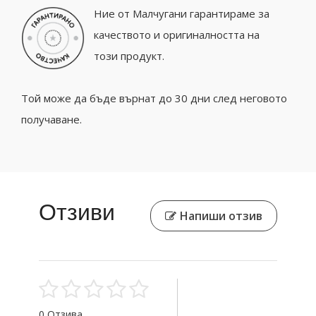
Ние от Малчугани гарантираме за
качеството и оригиналността на
този продукт.
Той може да бъде върнат до 30 дни след неговото
получаване.
Отзиви
Напиши отзив
0 Отзива