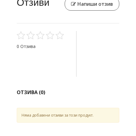
Отзиви
Напиши отзив
0 Отзива
ОТЗИВА (
0
)
Няма добавени отзиви за този продукт.