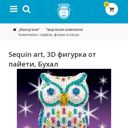
0
„Малчугани“
Творчески комплекти
Комплекти с пайети, фолио и пясък
Sequin art, 3D фигурка от
пайети, Бухал