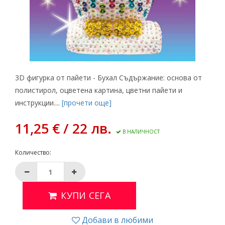
3D фигурка от пайети - Бухал Съдържание: основа от
полистирол, оцветена картина, цветни пайети и
инструкции....
[прочети още]
11,25 € / 22 лв.
В НАЛИЧНОСТ
Количество:
КУПИ СЕГА
Добави в любими