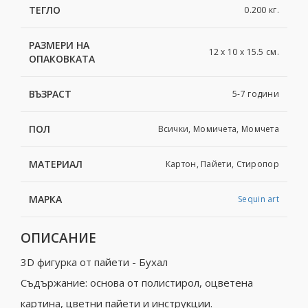
ТЕГЛО
0.200 кг.
РАЗМЕРИ НА
12 x 10 x 15.5 см.
ОПАКОВКАТА
ВЪЗРАСТ
5-7 години
ПОЛ
Всички, Момичета, Момчета
МАТЕРИАЛ
Картoн, Пайети, Стиропор
МАРКА
Sequin art
ОПИСАНИЕ
3D фигурка от пайети - Бухал
Съдържание: основа от полистирол, оцветена
картина, цветни пайети и инструкции.