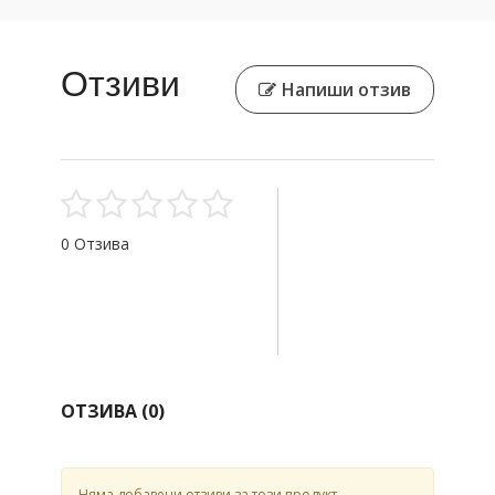
Отзиви
Напиши отзив
0 Отзива
ОТЗИВА (
0
)
Няма добавени отзиви за този продукт.