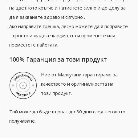
на цветното кръгче и натиснете силно и до долу за
да я захванете здраво и сигурно .
Ако направите грешка, лесно можете да я поправите
– просто извадете карфицата и променете или
преместете пайетата.
100% Гаранция за този продукт
Ние от Малчугани гарантираме за
качеството и оригиналността на
този продукт.
Той може да бъде върнат до 30 дни след неговото
получаване.