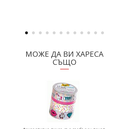
Добавяне в количката
МОЖЕ ДА ВИ ХАРЕСА
СЪЩО