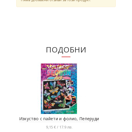
ПОДОБНИ
Изкуство с пайети и фолио, Пеперуди
9,15 € / 17.9 лв.