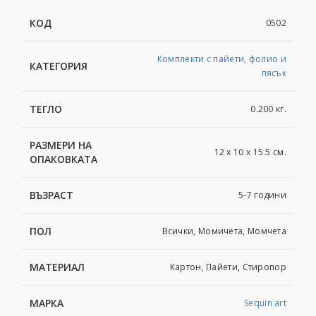
КОД
0502
Комплекти с пайети, фолио и
КАТЕГОРИЯ
пясък
ТЕГЛО
0.200 кг.
РАЗМЕРИ НА
12 x 10 x 15.5 см.
ОПАКОВКАТА
ВЪЗРАСТ
5-7 години
ПОЛ
Всички, Момичета, Момчета
МАТЕРИАЛ
Картoн, Пайети, Стиропор
МАРКА
Sequin art