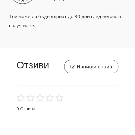
Той може да бъде върнат до 30 дни след неговото
получаване.
Отзиви
Напиши отзив
0 Отзива