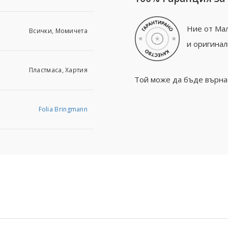
Ние от Мал
Всички, Момичета
и оригинал
Пластмаса, Хартия
Той може да бъде върнат
Folia Bringmann