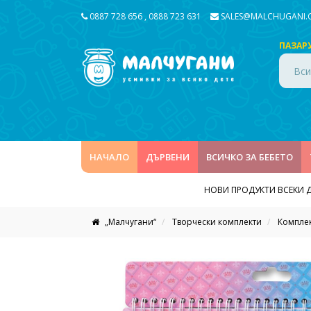
0887 728 656
,
0888 723 631
SALES@MALCHUGANI
ПАЗАР
Вси
НАЧАЛО
ДЪРВЕНИ
ВСИЧКО ЗА БЕБЕТО
НОВИ ПРОДУКТИ ВСЕКИ 
„Малчугани“
Творчески комплекти
Комплек