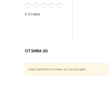
0 Отзива
ОТЗИВА (
0
)
Няма добавени отзиви за този продукт.