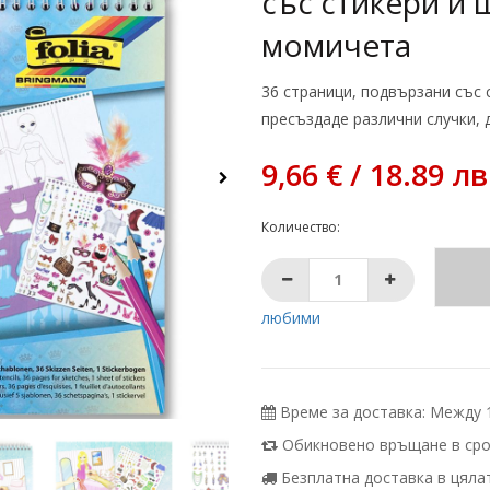
със стикери и
момичета
36 страници, подвързани със 
пресъздаде различни случки, д
9,66 € / 18.89 лв
Количество:
любими
Време за доставка: Между 11
Обикновено връщане в срок
Безплатна доставка в цялата