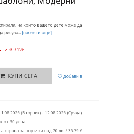
 шаблони, Модерни
спирала, на които вашето дете може да
а рисува...
[прочети още]
.
ИЗЧЕРПАН
КУПИ СЕГА
Добави в
.08.2026 (Вторник) - 12.08.2026 (Сряда)
 от 30 дена
 страна за поръчки над 70 лв. / 35.79 €