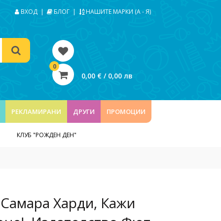
ВХОД
|
БЛОГ
|
НАШИТЕ МАРКИ (А - Я)
0
0,00 € / 0,00 лв
РЕКЛАМИРАНИ
ДРУГИ
ПРОМОЦИИ
КЛУБ "РОЖДЕН ДЕН"
 Самара Харди, Кажи