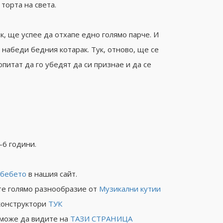
торта на света.
к, ще успее да отхапе едно голямо парче. И
 набеди бедния котарак. Тук, отново, ще се
питат да го убедят да си признае и да се
-6 години.
 бебето
в нашия сайт.
те голямо разнообразие от
Музикални кутии
конструктори
ТУК
 може да видите на
ТАЗИ СТРАНИЦА