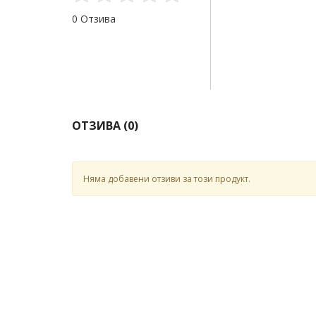
0 Отзива
ОТЗИВА (
0
)
Няма добавени отзиви за този продукт.