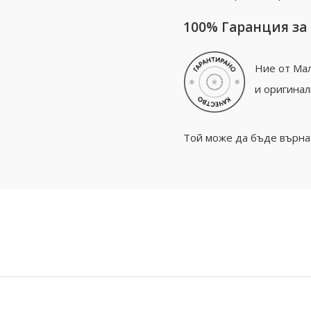
100% Гаранция за
Ние от Мал
и оригинал
Той може да бъде върнат