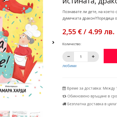
истината, драк
Познавате ли дете, на което 
думичката дракон?Поредица от
2,55 € / 4.99 лв.
Количество:
любими
Време за доставка: Между 10
Обикновено връщане в срок
Безплатна доставка в цялата