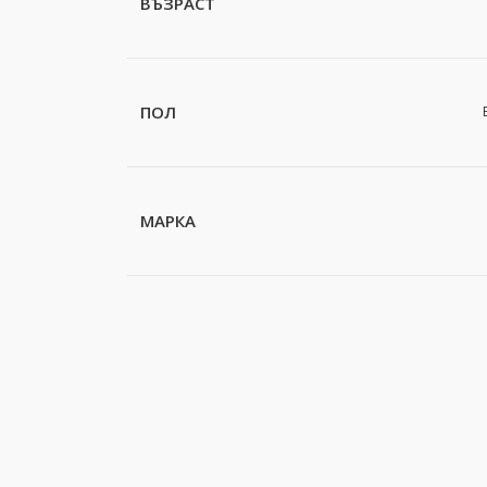
ВЪЗРАСТ
ПОЛ
МАРКА