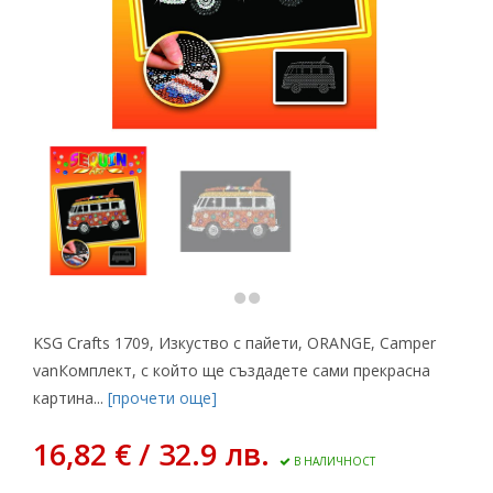
KSG Crafts 1709, Изкуство с пайети, ORANGE, Camper
vanКомплект, с който ще създадете сами прекрасна
картина...
[прочети още]
16,82 € / 32.9 лв.
В НАЛИЧНОСТ