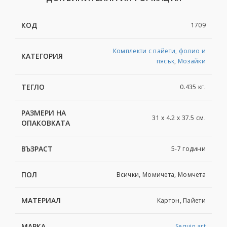
КОД
1709
Комплекти с пайети, фолио и
КАТЕГОРИЯ
пясък
,
Мозайки
ТЕГЛО
0.435 кг.
РАЗМЕРИ НА
31 x 4.2 x 37.5 см.
ОПАКОВКАТА
ВЪЗРАСТ
5-7 години
ПОЛ
Всички, Момичета, Момчета
МАТЕРИАЛ
Картoн, Пайети
МАРКА
Sequin art