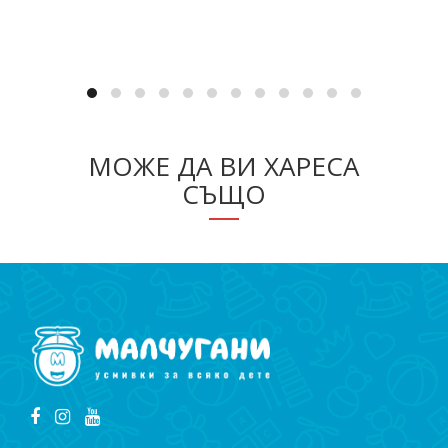
Добавяне в количката
МОЖЕ ДА ВИ ХАРЕСА
СЪЩО