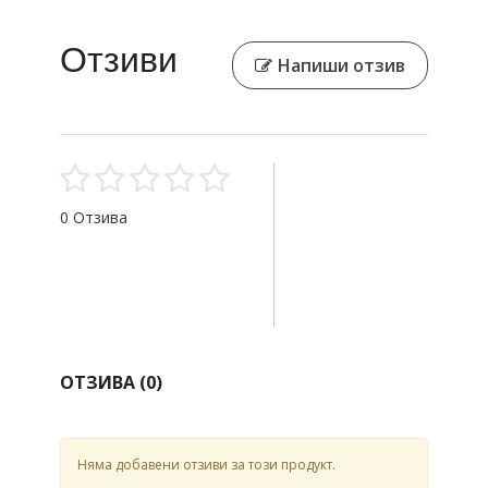
Отзиви
Напиши отзив
0 Отзива
ОТЗИВА (
0
)
Няма добавени отзиви за този продукт.