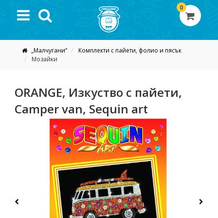
0
„Малчугани“
Комплекти с пайети, фолио и пясък
Мозайки
ORANGE, Изкуство с пайети,
Camper van, Sequin art