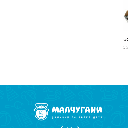
Go
5,