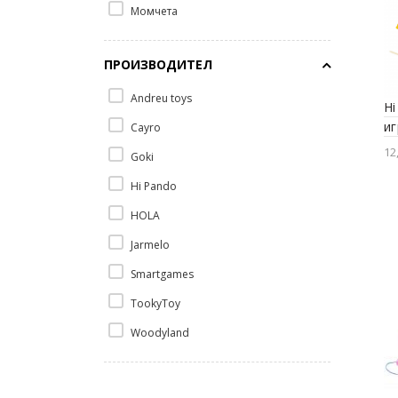
Момчета
ПРОИЗВОДИТЕЛ
Andreu toys
Hi
иг
Cayro
12
Goki
Hi Pando
HOLA
Jarmelo
Smartgames
TookyToy
Woodyland