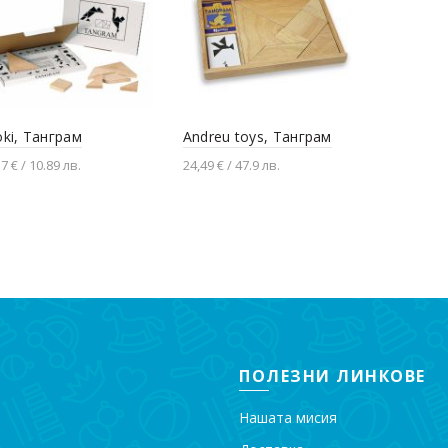
ki, Танграм
Andreu toys, Танграм
57 € / 10.89 лв.
24,49 € / 47.9 лв.
Добавяне в количката
Добавяне в количката
ПОЛЕЗНИ ЛИНКОВЕ
Нашата мисия