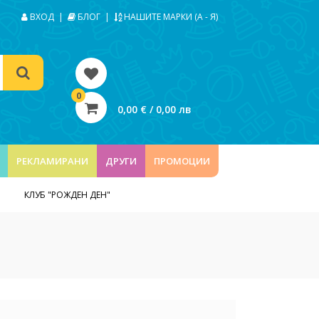
ВХОД
|
БЛОГ
|
НАШИТЕ МАРКИ (А - Я)
0
0,00 € / 0,00 лв
РЕКЛАМИРАНИ
ДРУГИ
ПРОМОЦИИ
КЛУБ "РОЖДЕН ДЕН"