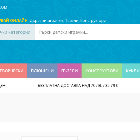
.COM
УВАЙ ОНЛАЙН:
Дървени играчки
,
Пъзели
,
Конструктори
чки категории
ТВОРЧЕСКИ
ПЛЮШЕНИ
ПЪЗЕЛИ
КОНСТРУКТОРИ
КУКЛИ
ДЕН
БЕЗПЛАТНА ДОСТАВКА НАД 70 ЛВ. / 35.79 €