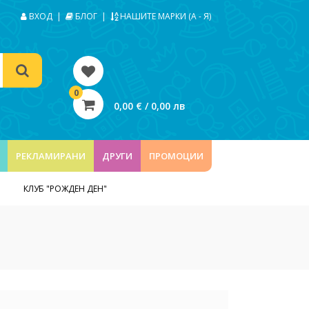
ВХОД
|
БЛОГ
|
НАШИТЕ МАРКИ (А - Я)
0
0,00 € / 0,00 лв
РЕКЛАМИРАНИ
ДРУГИ
ПРОМОЦИИ
КЛУБ "РОЖДЕН ДЕН"