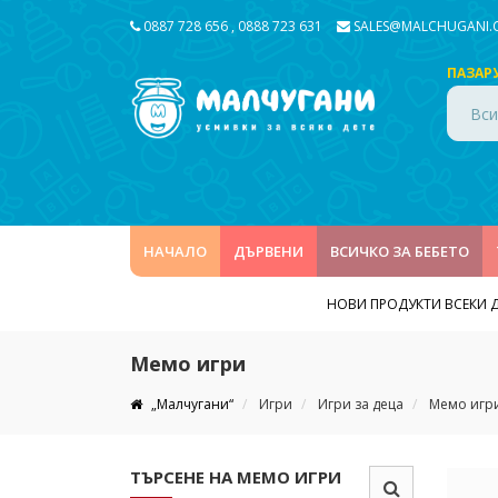
0887 728 656
,
0888 723 631
SALES@MALCHUGANI
ПАЗАР
Вси
НАЧАЛО
ДЪРВЕНИ
ВСИЧКО ЗА БЕБЕТО
НОВИ ПРОДУКТИ ВСЕКИ 
Мемо игри
„Малчугани“
Игри
Игри за деца
Мемо игр
ТЪРСЕНЕ НА МЕМО ИГРИ