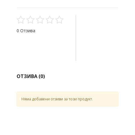
0 Отзива
ОТЗИВА (
0
)
Няма добавени отзиви за този продукт.