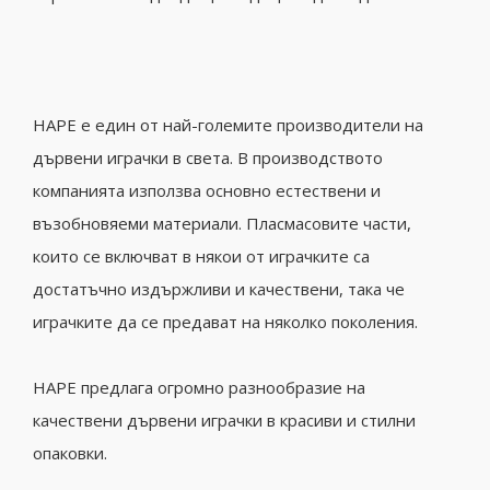
HAPE е един от най-големите производители на
дървени играчки в света. В производството
компанията използва основно естествени и
възобновяеми материали. Пласмасовите части,
които се включват в някои от играчките са
достатъчно издържливи и качествени, така че
играчките да се предават на няколко поколения.
HAPE предлага огромно разнообразие на
качествени дървени играчки в красиви и стилни
опаковки.