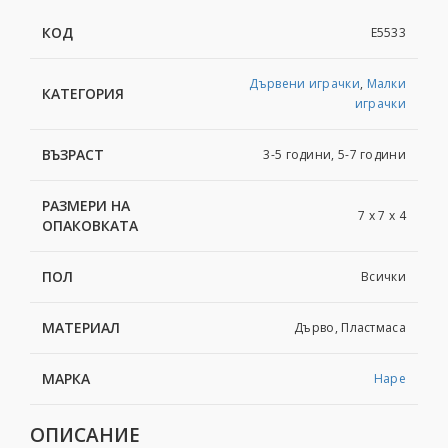
КОД
Е5533
Дървени играчки
,
Малки
КАТЕГОРИЯ
играчки
ВЪЗРАСТ
3-5 години, 5-7 години
РАЗМЕРИ НА
7 х 7 х 4
ОПАКОВКАТА
ПОЛ
Всички
МАТЕРИАЛ
Дърво, Пластмаса
МАРКА
Hape
ОПИСАНИЕ