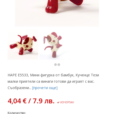
HAPE Е5533, Мини фигурка от бамбук, Кученце Тези
малки приятели са винаги готови да играят с вас.
Съобразени...
[прочети още]
4,04 € / 7.9 лв.
ИЗЧЕРПАН
Количество: