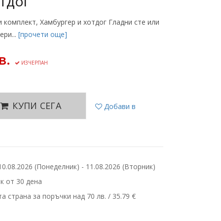
отдог
 комплект, Хамбургер и хотдог Гладни сте или
ери...
[прочети още]
в.
ИЗЧЕРПАН
КУПИ СЕГА
Добави в
.08.2026 (Понеделник) - 11.08.2026 (Вторник)
 от 30 дена
 страна за поръчки над 70 лв. / 35.79 €