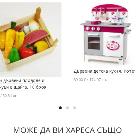
Дървена детска кухня, Коте
89,00 € / 174.07 лв.
и дървени плодове и
чуци в щайга, 10 броя
Добавяне в количката
 / 32.51 лв.
вяне в количката
МОЖЕ ДА ВИ ХАРЕСА СЪЩО