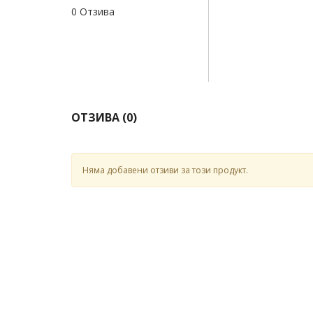
0 Отзива
ОТЗИВА (
0
)
Няма добавени отзиви за този продукт.