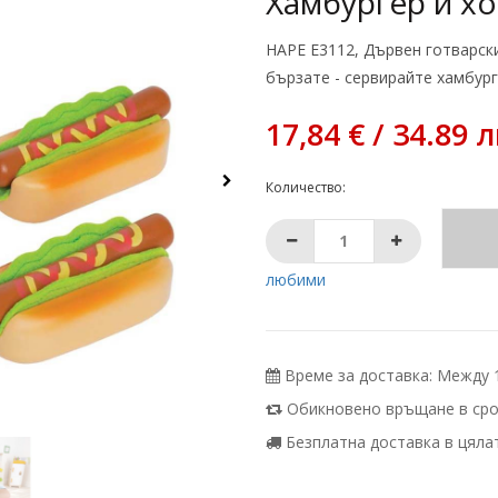
Хамбургер и х
HAPE Е3112, Дървен готварски
бързате - сервирайте хамбург
17,84 € / 34.89 л
Количество:
любими
Време за доставка: Между 10
Обикновено връщане в срок
Безплатна доставка в цялата