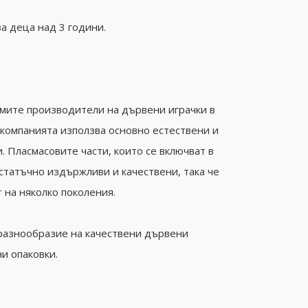
а деца над 3 години.
емите производители на дървени играчки в
 компанията използва основно естествени и
 Пласмасовите части, които се включват в
остатъчно издържливи и качествени, така че
 на няколко поколения.
разнообразие на качествени дървени
ни опаковки.