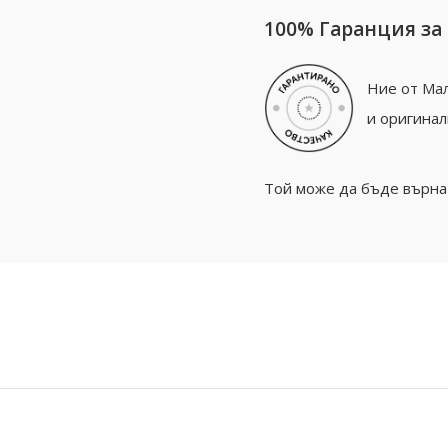
100% Гаранция за
Ние от Мал
и оригинал
Той може да бъде върнат