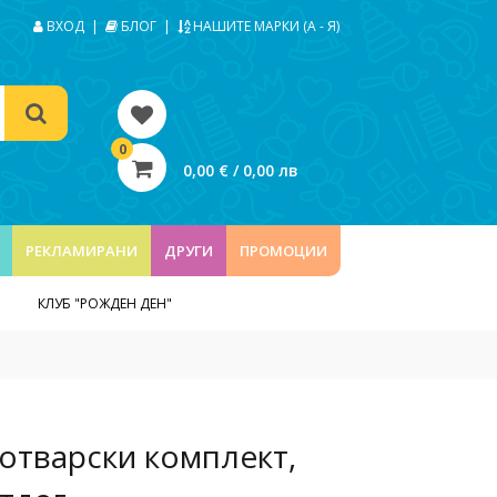
ВХОД
|
БЛОГ
|
НАШИТЕ МАРКИ (А - Я)
0
0,00 € / 0,00 лв
РЕКЛАМИРАНИ
ДРУГИ
ПРОМОЦИИ
КЛУБ "РОЖДЕН ДЕН"
отварски комплект,