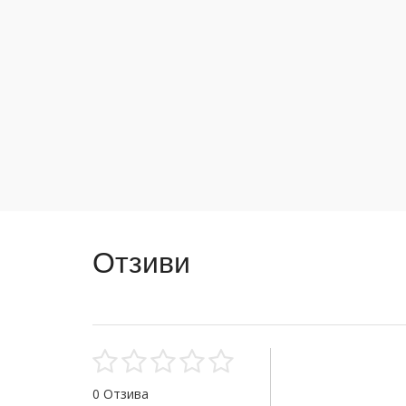
Отзиви
0 Отзива