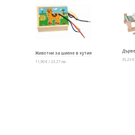
Дърве
Животни за шиене в кутия
35,23 € 
11,90 € / 23.27 лв.
Доба
Добавяне в количката