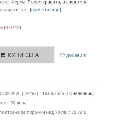
ване, Ферма. Първо кравата, а след това
ванадесетте...
[прочети още]
ИЗЧЕРПАН
КУПИ СЕГА
Добави в
.08.2026 (Петък) - 10.08.2026 (Понеделник)
 от 30 дена
 страна за поръчки над 70 лв. / 35.79 €