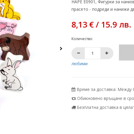
HAPE Е0901, Фигурки за наниз
прасето - подреди и нанижи д
8,13 € / 15.9 лв.
Количество:
любими
Време за доставка: Между 07
Обикновено връщане в срок
Безплатна доставка в цялата