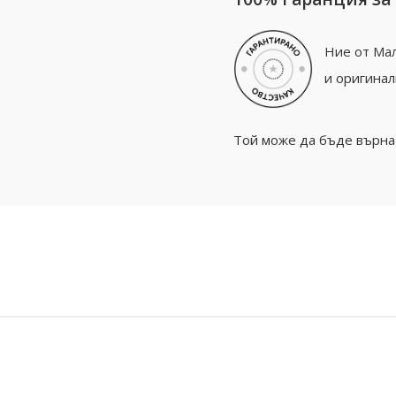
Ние от Мал
и оригинал
Той може да бъде върнат