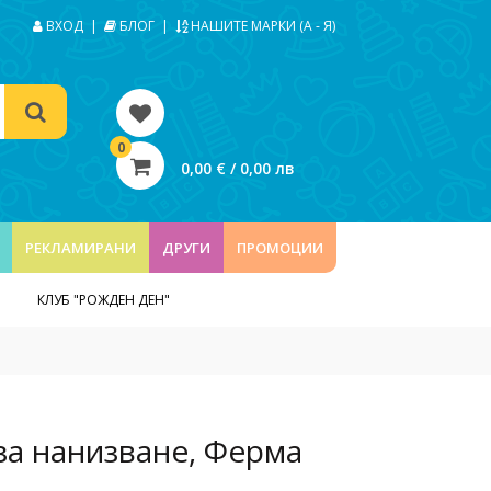
ВХОД
|
БЛОГ
|
НАШИТЕ МАРКИ (А - Я)
0
0,00 € / 0,00 лв
РЕКЛАМИРАНИ
ДРУГИ
ПРОМОЦИИ
КЛУБ "РОЖДЕН ДЕН"
за нанизване, Ферма