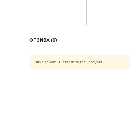
ОТЗИВА (
0
)
Няма добавени отзиви за този продукт.