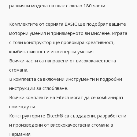
различни модела на влак с около 180 части.
Комплектите от серията BASIC ще подобрят вашите
моторни умения и триизмерното ви мислене. Играта
с този конструктор ще провокира креативност,
комбинативност и инженерни умения.
Всички части са направени от висококачествена
стомана.
В комплекта са включени инструменти и подробни
инструкции за сглобяване.
Всички комплекти на Eitech могат да се комбинират
помежду си.
Конструкторите Eitech® са създадени, разработени
и произведени от висококачествена стомана в
Германия.