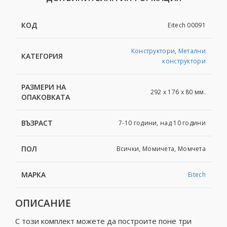
КОД
Eitech 00091
Конструктори
,
Метални
КАТЕГОРИЯ
конструктори
РАЗМЕРИ НА
292 x 176 x 80 мм.
ОПАКОВКАТА
ВЪЗРАСТ
7-10 години, над 10 години
ПОЛ
Всички, Момичета, Момчета
МАРКА
Eitech
ОПИСАНИЕ
С този комплект можете да построите поне три