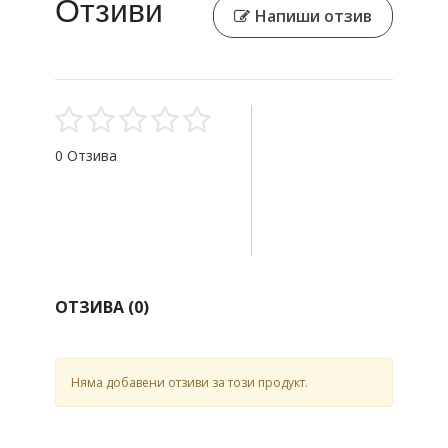
Отзиви
Напиши отзив
0 Отзива
ОТЗИВА (
0
)
Няма добавени отзиви за този продукт.