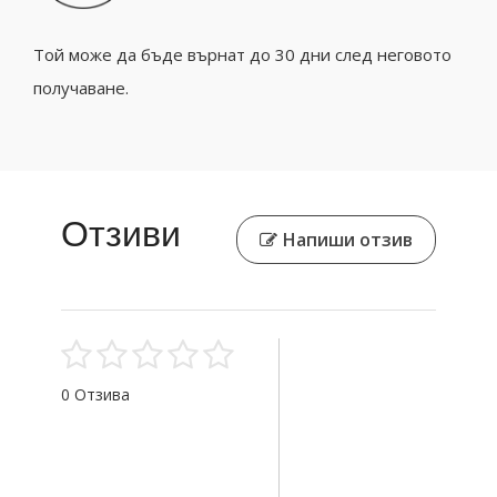
Той може да бъде върнат до 30 дни след неговото
получаване.
Отзиви
Напиши отзив
0 Отзива