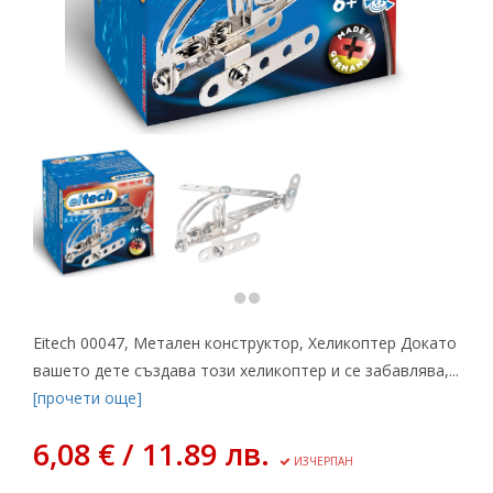
Eitech 00047, Метален конструктор, Хеликоптер Докато
вашето дете създава този хеликоптер и се забавлява,...
[прочети още]
6,08 € / 11.89 лв.
ИЗЧЕРПАН