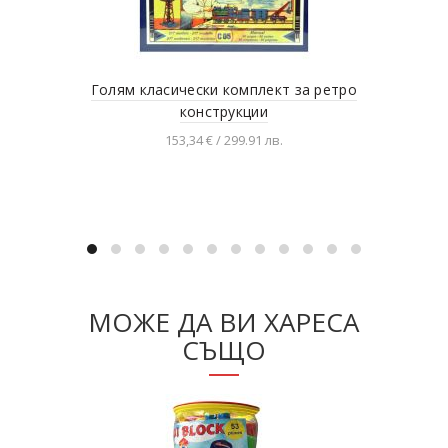
Голям класически комплект за ретро
Мет
конструкции
153,34 € / 299.91 лв.
Добавяне в количката
МОЖЕ ДА ВИ ХАРЕСА
СЪЩО