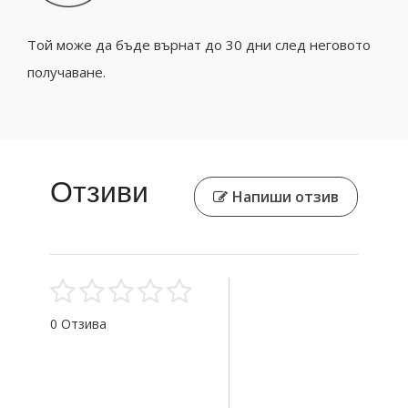
Той може да бъде върнат до 30 дни след неговото
получаване.
Отзиви
Напиши отзив
0 Отзива