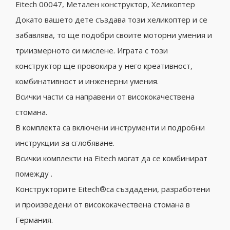
Eitech 00047, Метален конструктор, Хеликоптер
Докато вашето дете създава този хеликоптер и се
забавлява, то ще подобри своите моторни умения и
триизмерното си мислене. Играта с този
конструктор ще провокира у него креативност,
комбинативност и инженерни умения.
Всички части са направени от висококачествена
стомана.
В комплекта са включени инструменти и подробни
инструкции за сглобяване.
Всички комплекти на Eitech могат да се комбинират
помежду .
Конструкторите Eitech®са създадени, разработени
и произведени от висококачествена стомана в
Германия.