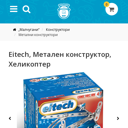
0
„Малчугани“
Конструктори
Метални конструктори
Eitech, Метален конструктор,
Хеликоптер