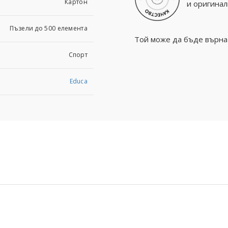
Картoн
и оригинал
Пъзели до 500 елемента
Той може да бъде върнат
Спорт
Educa