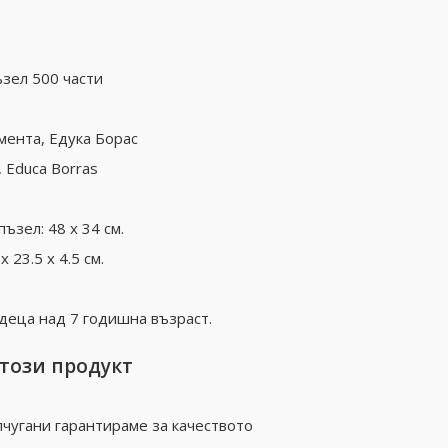
ъзел 500 части
мента, Едука Борас
, Educa Borras
ъзел: 48 x 34 см.
 23.5 x 4.5 см.
деца над 7 годишна възраст.
 този продукт
чугани гарантираме за качеството