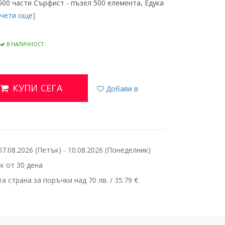
500 части Сърфист - пъзел 500 елемента, Едука
очети още]
В НАЛИЧНОСТ
КУПИ СЕГА
Добави в
.08.2026 (Петък) - 10.08.2026 (Понеделник)
 от 30 дена
 страна за поръчки над 70 лв. / 35.79 €