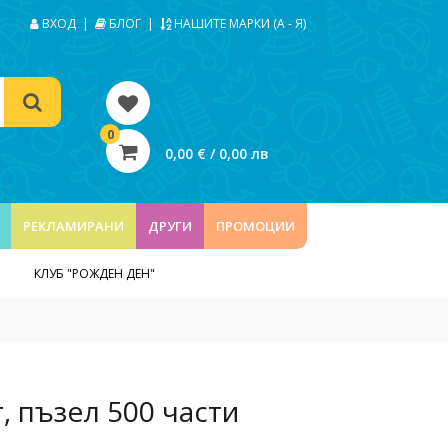
ВХОД
|
БЛОГ
|
НАШИТЕ МАРКИ (А - Я)
0
0,00 € / 0,00 лв
РЕКЛАМИРАНИ
ДРУГИ
ПРОМОЦИИ
КЛУБ "РОЖДЕН ДЕН"
, пъзел 500 части