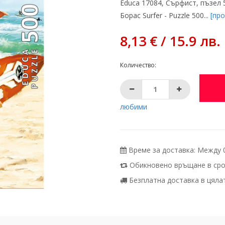
Educa 17084, Сърфист, пъзел 
Борас Surfer - Puzzle 500...
[пр
8,13 € / 15.9 лв.
Количество:
любими
Време за доставка: Между 07
Обикновено връщане в срок
Безплатна доставка в цялата