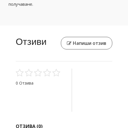
получаване.
Отзиви
Напиши отзив
0 Отзива
ОТЗИВА (
0
)