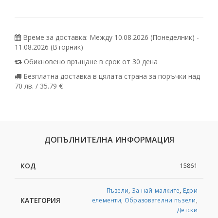
Време за доставка: Между 10.08.2026 (Понеделник) -
11.08.2026 (Вторник)
Обикновено връщане в срок от 30 дена
Безплатна доставка в цялата страна за поръчки над
70 лв. / 35.79 €
ДОПЪЛНИТЕЛНА ИНФОРМАЦИЯ
КОД
15861
Пъзели
,
За най-малките
,
Едри
КАТЕГОРИЯ
елементи
,
Образователни пъзели
,
Детски