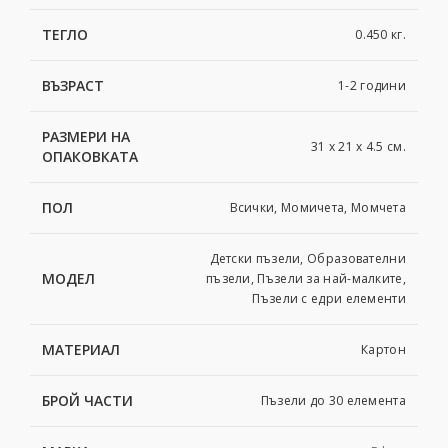
ТЕГЛО
0.450 кг.
ВЪЗРАСТ
1-2 години
РАЗМЕРИ НА
31 x 21 x 4.5 см.
ОПАКОВКАТА
ПОЛ
Всички, Момичета, Момчета
Детски пъзели, Образователни
МОДЕЛ
пъзели, Пъзели за най-малките,
Пъзели с едри елементи
МАТЕРИАЛ
Картон
БРОЙ ЧАСТИ
Пъзели до 30 елемента