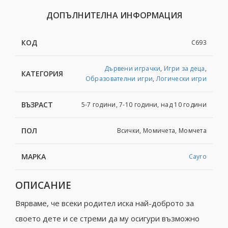
ДОПЪЛНИТЕЛНА ИНФОРМАЦИЯ
КОД
C693
Дървени играчки
,
Игри за деца
,
КАТЕГОРИЯ
Образователни игри
,
Логически игри
ВЪЗРАСТ
5-7 години, 7-10 години, над 10 години
ПОЛ
Всички, Момичета, Момчета
МАРКА
Cayro
ОПИСАНИЕ
Вярваме, че всеки родител иска най-доброто за
своето дете и се стреми да му осигури възможно