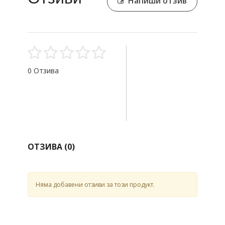
Напиши отзив
0 Отзива
ОТЗИВА (
0
)
Няма добавени отзиви за този продукт.