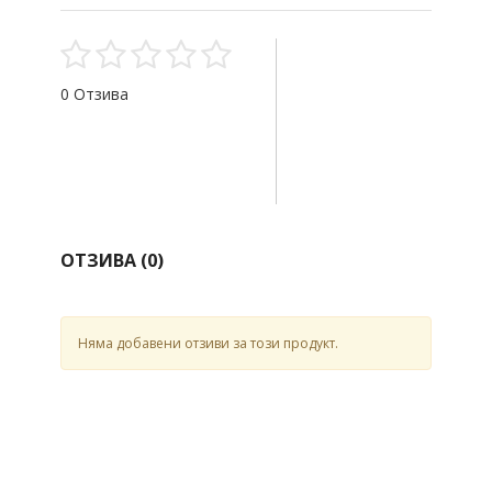
0 Отзива
ОТЗИВА (
0
)
Няма добавени отзиви за този продукт.