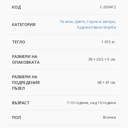
КОД
C-200412
Пъзели
,
Цветя
,
Серии и автори
,
КАТЕГОРИЯ
Художествени творби
ТЕГЛО
1.015 кг.
РАЗМЕРИ НА
38 × 26.5 × 5 см.
ОПАКОВКАТА
РАЗМЕРИ НА
ПОДРЕДЕНИЯ
68 × 47 см.
ПЪЗЕЛ
ВЪЗРАСТ
7-10 години, над 10 години
ПОЛ
Всички