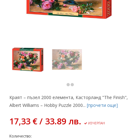
Краят – пъзел 2000 елемента, Касторланд "The Finish",
Albert Williams – Hobby Puzzle 2000...
[прочети още]
17,33 € / 33.89 лв.
ИЗЧЕРПАН
Количество: