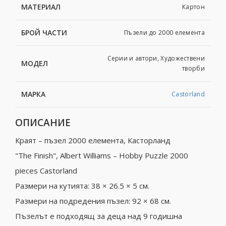
МАТЕРИАЛ
Картон
БРОЙ ЧАСТИ
Пъзели до 2000 елемента
Серии и автори, Художествени
МОДЕЛ
творби
МАРКА
Castorland
ОПИСАНИЕ
Краят – пъзел 2000 елемента, Касторланд
"The Finish", Albert Williams – Hobby Puzzle 2000
pieces Castorland
Размери на кутията: 38 × 26.5 × 5 см.
Размери на подредения пъзел: 92 × 68 см.
Пъзелът е подходящ за деца над 9 годишна