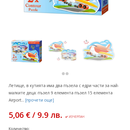
Летище, в кутията има два пъзела с едри части за най-
малките деца: пъзел 9 елемента пъзел 15 елемента
Airport...
[прочети още]
5,06 € / 9.9 лв.
ИЗЧЕРПАН
Количество: