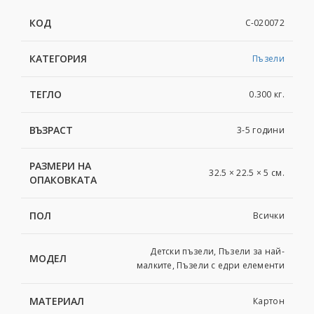
КОД
C-020072
КАТЕГОРИЯ
Пъзели
ТЕГЛО
0.300 кг.
ВЪЗРАСТ
3-5 години
РАЗМЕРИ НА
32.5 × 22.5 × 5 см.
ОПАКОВКАТА
ПОЛ
Всички
Детски пъзели, Пъзели за най-
МОДЕЛ
малките, Пъзели с едри елементи
МАТЕРИАЛ
Картон