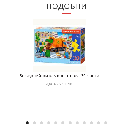
ПОДОБНИ
Боклукчийски камион, пъзел 30 части
4,86 € / 9.51 лв.
Добавяне в количката