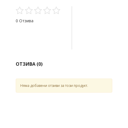
0 Отзива
ОТЗИВА (
0
)
Няма добавени отзиви за този продукт.