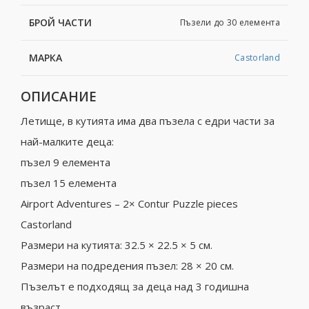
БРОЙ ЧАСТИ
Пъзели до 30 елемента
МАРКА
Castorland
ОПИСАНИЕ
Летище, в кутията има два пъзела с едри части за
най-малките деца:
пъзел 9 елемента
пъзел 15 елемента
Airport Adventures – 2× Contur Puzzle pieces
Castorland
Размери на кутията: 32.5 × 22.5 × 5 см.
Размери на подредения пъзел: 28 × 20 см.
Пъзелът е подходящ за деца над 3 годишна
възраст.