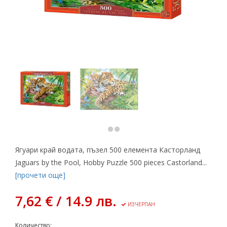
Ягуари край водата, пъзел 500 елемента Касторланд
Jaguars by the Pool, Hobby Puzzle 500 pieces Castorland...
[прочети още]
7,62 € / 14.9 лв.
ИЗЧЕРПАН
Количество: