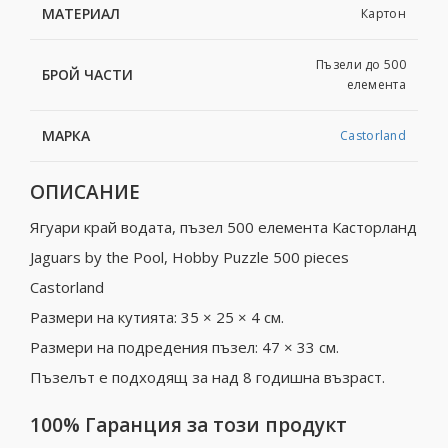
МАТЕРИАЛ
Картон
Пъзели до 500
БРОЙ ЧАСТИ
елемента
МАРКА
Castorland
ОПИСАНИЕ
Ягуари край водата, пъзел 500 елемента Касторланд
Jaguars by the Pool, Hobby Puzzle 500 pieces
Castorland
Размери на кутията: 35 × 25 × 4 см.
Размери на подредения пъзел: 47 × 33 см.
Пъзелът е подходящ за над 8 годишна възраст.
100% Гаранция за този продукт