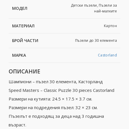
Детски пъзели, Пъзели за
МОДЕЛ
най-малките
МАТЕРИАЛ
Картон
БРОЙ ЧАСТИ
Пъзели до 30 елемента
МАРКА
Castorland
ОПИСАНИЕ
Шампиони – пъзел 30 елемента, Касторланд
Speed Masters – Classic Puzzle 30 pieces Castorland
Размери на кутията: 24.5 × 17.5 × 3.7 см.
Размери на подредения пъзел: 32 × 23 см.
Пъзелът е подходящ за деца над 3 годишна
възраст.