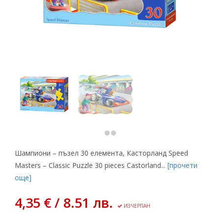
Шампиони – пъзел 30 елемента, Касторланд Speed
Masters – Classic Puzzle 30 pieces Castorland...
[прочети
още]
4,35 € / 8.51 лв.
ИЗЧЕРПАН