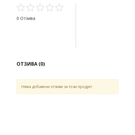
0 Отзива
ОТЗИВА (
0
)
Няма добавени отзиви за този продукт.