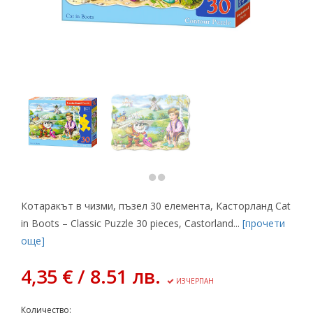
Котаракът в чизми, пъзел 30 елемента, Касторланд Cat
in Boots – Classic Puzzle 30 pieces, Castorland...
[прочети
още]
4,35 € / 8.51 лв.
ИЗЧЕРПАН
Количество: