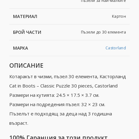
Пъзели за най-малките
МАТЕРИАЛ
Картон
БРОЙ ЧАСТИ
Пъзели до 30 елемента
МАРКА
Castorland
ОПИСАНИЕ
Котаракът в чизми, пъзел 30 елемента, Касторланд
Cat in Boots – Classic Puzzle 30 pieces, Castorland
Размери на кутията: 24.5 × 17.5 × 3.7 см.
Размери на подредения пъзел: 32 × 23 см.
Пъзелът е подходящ за деца над 3 годишна
възраст.
100% Гаранция за този продукт